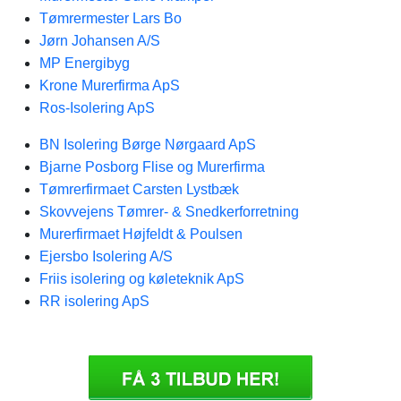
Tømrermester Lars Bo
Jørn Johansen A/S
MP Energibyg
Krone Murerfirma ApS
Ros-Isolering ApS
BN Isolering Børge Nørgaard ApS
Bjarne Posborg Flise og Murerfirma
Tømrerfirmaet Carsten Lystbæk
Skovvejens Tømrer- & Snedkerforretning
Murerfirmaet Højfeldt & Poulsen
Ejersbo Isolering A/S
Friis isolering og køleteknik ApS
RR isolering ApS