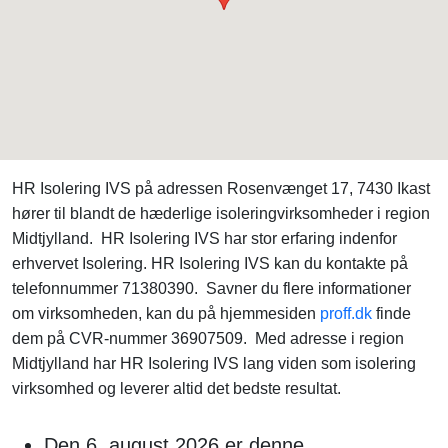
HR Isolering IVS på adressen Rosenvænget 17, 7430 Ikast
hører til blandt de hæderlige isoleringvirksomheder i region
Midtjylland. HR Isolering IVS har stor erfaring indenfor
erhvervet Isolering. HR Isolering IVS kan du kontakte på
telefonnummer 71380390. Savner du flere informationer
om virksomheden, kan du på hjemmesiden
proff.dk
finde
dem på CVR-nummer 36907509. Med adresse i region
Midtjylland har HR Isolering IVS lang viden som isolering
virksomhed og leverer altid det bedste resultat.
Den 6. august 2026 er denne