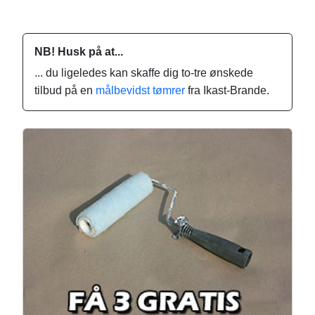
NB! Husk på at...
... du ligeledes kan skaffe dig to-tre ønskede
tilbud på en
målbevidst tømrer
fra Ikast-Brande.