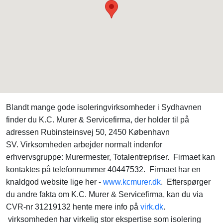
Blandt mange gode isoleringvirksomheder i Sydhavnen
finder du K.C. Murer & Servicefirma, der holder til på
adressen Rubinsteinsvej 50, 2450 København
SV. Virksomheden arbejder normalt indenfor
erhvervsgruppe: Murermester, Totalentrepriser. Firmaet kan
kontaktes på telefonnummer 40447532. Firmaet har en
knaldgod website lige her -
www.kcmurer.dk
. Efterspørger
du andre fakta om K.C. Murer & Servicefirma, kan du via
CVR-nr 31219132 hente mere info på
virk.dk
.
virksomheden har virkelig stor ekspertise som isolering