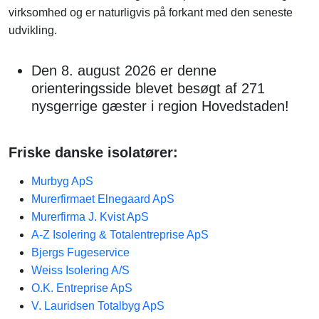
virksomhed og er naturligvis på forkant med den seneste
udvikling.
Den 8. august 2026 er denne
orienteringsside blevet besøgt af 271
nysgerrige gæster i region Hovedstaden!
Friske danske isolatører:
Murbyg ApS
Murerfirmaet Elnegaard ApS
Murerfirma J. Kvist ApS
A-Z Isolering & Totalentreprise ApS
Bjergs Fugeservice
Weiss Isolering A/S
O.K. Entreprise ApS
V. Lauridsen Totalbyg ApS