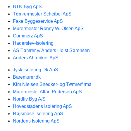
BTN Byg ApS
Tømrermester Scheibel ApS
Faxe Byggeservice ApS
Murermester Ronny W. Olsen ApS
Commerz ApS
Haderslev-Isolering
AS Tømrer v/ Anders Holst Sørensen
Anders Ahrenkiel ApS
Jysk Isolering.Dk ApS
Baremurer.dk
Kim Nielsen Snedker- og Tømrerfirma
Murermester Allan Pedersen ApS
Nordliv Byg A/S
Hovedstadens Isolering ApS
Røjsmose Isolering ApS
Nordens Isolering ApS