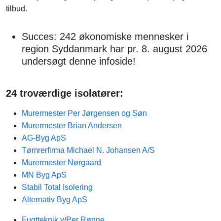
tilbud.
Succes: 242 økonomiske mennesker i
region Syddanmark har pr. 8. august 2026
undersøgt denne infoside!
24 troværdige isolatører:
Murermester Per Jørgensen og Søn
Murermester Brian Andersen
AG-Byg ApS
Tømrerfirma Michael N. Johansen A/S
Murermester Nørgaard
MN Byg ApS
Stabil Total Isolering
Alternativ Byg ApS
Fugtteknik v/Per Rønne