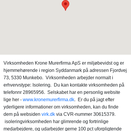
Virksomheden Krone Murerfirma ApS er miljøbevidst og er
hjemmehørende i region Syddanmark på adressen Fjordvej
73, 5330 Munkebo. Virksomheden arbejder normalt i
erhvervstype: Isolering. Du kan kontakte virksomheden på
telefonnr 28965956. Selskabet har en personlig website
lige her -
www.kronemurerfirma.dk
. Er du på jagt efter
yderligere informationer om virksomheden, kan du finde
dem på websiden
virk.dk
via CVR-nummer 30615379.
isoleringvirksomheden har glimrende og fortrinlige
medarbejdere, og udarbejder gerne 100 pct uforpligtende