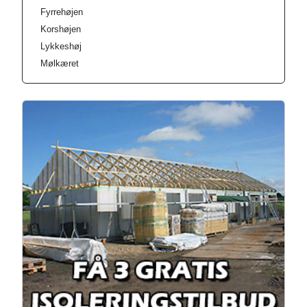
Fyrrehøjen
Korshøjen
Lykkeshøj
Mølkæret