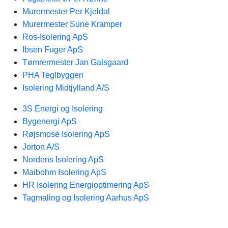
Murermester Per Kjeldal
Murermester Sune Kramper
Ros-Isolering ApS
Ibsen Fuger ApS
Tømrermester Jan Galsgaard
PHA Teglbyggeri
Isolering Midtjylland A/S
3S Energi og Isolering
Bygenergi ApS
Røjsmose Isolering ApS
Jorton A/S
Nordens Isolering ApS
Maibohm Isolering ApS
HR Isolering Energioptimering ApS
Tagmaling og Isolering Aarhus ApS