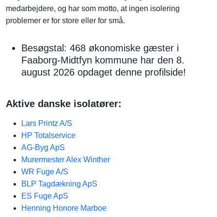
medarbejdere, og har som motto, at ingen isolering
problemer er for store eller for små.
Besøgstal: 468 økonomiske gæster i
Faaborg-Midtfyn kommune har den 8.
august 2026 opdaget denne profilside!
Aktive danske isolatører:
Lars Printz A/S
HP Totalservice
AG-Byg ApS
Murermester Alex Winther
WR Fuge A/S
BLP Tagdækning ApS
ES Fuge ApS
Henning Honore Marboe