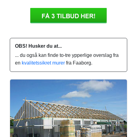
OBS! Husker du at...
... du også kan finde to-tre ypperlige overslag fra
en
kvalitetssikret murer
fra Faaborg.