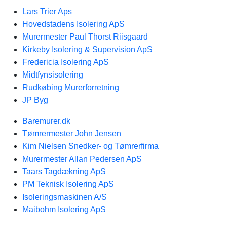
Lars Trier Aps
Hovedstadens Isolering ApS
Murermester Paul Thorst Riisgaard
Kirkeby Isolering & Supervision ApS
Fredericia Isolering ApS
Midtfynsisolering
Rudkøbing Murerforretning
JP Byg
Baremurer.dk
Tømrermester John Jensen
Kim Nielsen Snedker- og Tømrerfirma
Murermester Allan Pedersen ApS
Taars Tagdækning ApS
PM Teknisk Isolering ApS
Isoleringsmaskinen A/S
Maibohm Isolering ApS