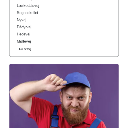
Lærkedalsvej
Sogneskellet
Nyvej
Dådyrvej
Hedevej
Møllevej
Tranevej