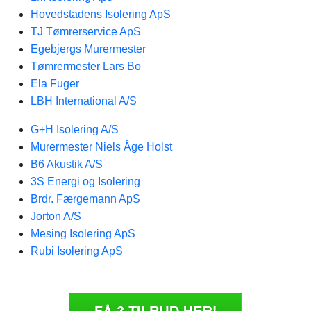
Hovedstadens Isolering ApS
TJ Tømrerservice ApS
Egebjergs Murermester
Tømrermester Lars Bo
Ela Fuger
LBH International A/S
G+H Isolering A/S
Murermester Niels Åge Holst
B6 Akustik A/S
3S Energi og Isolering
Brdr. Færgemann ApS
Jorton A/S
Mesing Isolering ApS
Rubi Isolering ApS