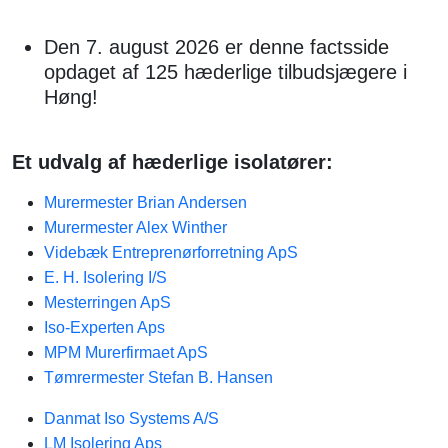
Den 7. august 2026 er denne factsside
opdaget af 125 hæderlige tilbudsjægere i
Høng!
Et udvalg af hæderlige isolatører:
Murermester Brian Andersen
Murermester Alex Winther
Videbæk Entreprenørforretning ApS
E. H. Isolering I/S
Mesterringen ApS
Iso-Experten Aps
MPM Murerfirmaet ApS
Tømrermester Stefan B. Hansen
Danmat Iso Systems A/S
LM Isolering Aps