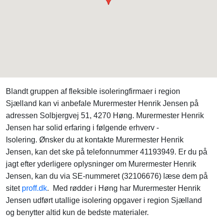
Blandt gruppen af fleksible isoleringfirmaer i region
Sjælland kan vi anbefale Murermester Henrik Jensen på
adressen Solbjergvej 51, 4270 Høng. Murermester Henrik
Jensen har solid erfaring i følgende erhverv -
Isolering. Ønsker du at kontakte Murermester Henrik
Jensen, kan det ske på telefonnummer 41193949. Er du på
jagt efter yderligere oplysninger om Murermester Henrik
Jensen, kan du via SE-nummeret (32106676) læse dem på
sitet
proff.dk
. Med rødder i Høng har Murermester Henrik
Jensen udført utallige isolering opgaver i region Sjælland
og benytter altid kun de bedste materialer.