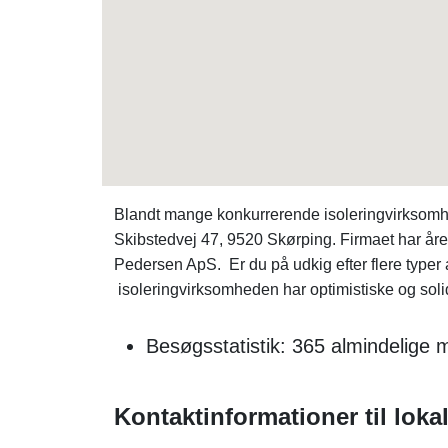
Blandt mange konkurrerende isoleringvirksom
Skibstedvej 47, 9520 Skørping. Firmaet har årela
Pedersen ApS. Er du på udkig efter flere typer
isoleringvirksomheden har optimistiske og soli
Besøgsstatistik: 365 almindelige
Kontaktinformationer til lokal