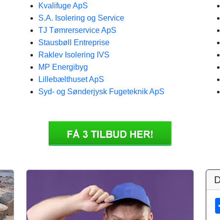
Kvalifuge ApS
S.A. Isolering og Service
TJ Tømrerservice ApS
Stausbøll Entreprise
Raklev Isolering IVS
MP Energibyg
Lillebælthuset ApS
Syd- og Sønderjysk Fugeteknik ApS
D