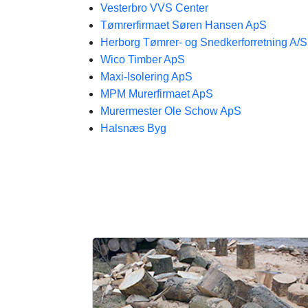
Vesterbro VVS Center
Tømrerfirmaet Søren Hansen ApS
Herborg Tømrer- og Snedkerforretning A/S
Wico Timber ApS
Maxi-Isolering ApS
MPM Murerfirmaet ApS
Murermester Ole Schow ApS
Halsnæs Byg