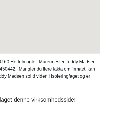
 2, 4160 Herlufmagle. Murermester Teddy Madsen
450442. Mangler du flere fakta om firmaet, kan
 Madsen solid viden i isoleringfaget og er
daget denne virksomhedsside!