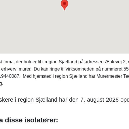
t firma, der holder til i region Sjælland på adressen Æblevej
e erhverv: murer. Du kan ringe til virksomheden på nummeret 55
440087. Med hjemsted i region Sjælland har Murermester Teddy
g.
kere i region Sjælland har den 7. august 2026 op
a disse isolatører: