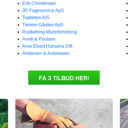
Erik Christensen
JR Fugeservice ApS
Topbeton A/S
Tømrer-Gården ApS
Rudkøbing Murerforretning
Arndt & Poulsen
Arne Elvert Hansens Eftf.
Andersen & Andreasen