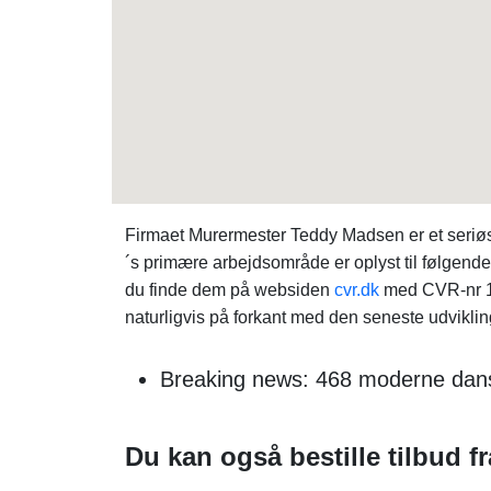
Firmaet Murermester Teddy Madsen er et seriøs
´s primære arbejdsområde er oplyst til følgend
du finde dem på websiden
cvr.dk
med CVR-nr 19
naturligvis på forkant med den seneste udviklin
Breaking news: 468 moderne dans
Du kan også bestille tilbud fr