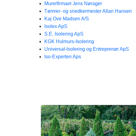
Murerfirmaet Jens Nørager
Tømrer- og snedkermester Allan Hansen
Kaj Ove Madsen A/S
Isolex ApS
S.E. Isolering ApS
KGK Hulmurs-Isolering
Universal-Isolering og Entreprenør ApS
Iso-Experten Aps