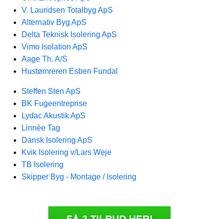
V. Lauridsen Totalbyg ApS
Alternativ Byg ApS
Delta Teknisk Isolering ApS
Vimo Isolation ApS
Aage Th. A/S
Hustømreren Esben Fundal
Steffen Sten ApS
BK Fugeentreprise
Lydac Akustik ApS
Linnèe Tag
Dansk Isolering ApS
Kvik Isolering v/Lars Weje
TB Isolering
Skipper Byg - Montage / Isolering