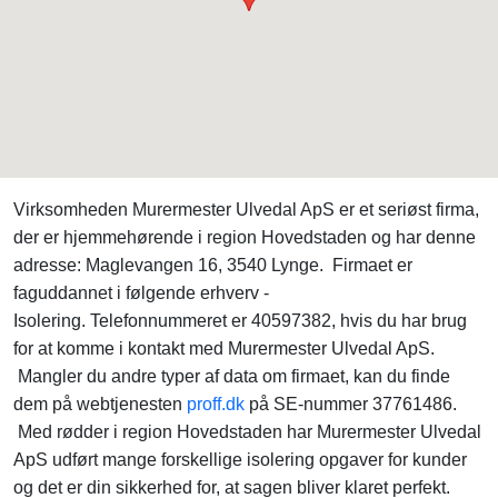
Virksomheden Murermester Ulvedal ApS er et seriøst firma,
der er hjemmehørende i region Hovedstaden og har denne
adresse: Maglevangen 16, 3540 Lynge. Firmaet er
faguddannet i følgende erhverv -
Isolering. Telefonnummeret er 40597382, hvis du har brug
for at komme i kontakt med Murermester Ulvedal ApS.
Mangler du andre typer af data om firmaet, kan du finde
dem på webtjenesten
proff.dk
på SE-nummer 37761486.
Med rødder i region Hovedstaden har Murermester Ulvedal
ApS udført mange forskellige isolering opgaver for kunder
og det er din sikkerhed for, at sagen bliver klaret perfekt.