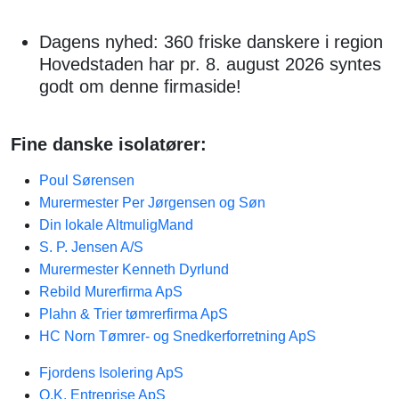
Dagens nyhed: 360 friske danskere i region
Hovedstaden har pr. 8. august 2026 syntes
godt om denne firmaside!
Fine danske isolatører:
Poul Sørensen
Murermester Per Jørgensen og Søn
Din lokale AltmuligMand
S. P. Jensen A/S
Murermester Kenneth Dyrlund
Rebild Murerfirma ApS
Plahn & Trier tømrerfirma ApS
HC Norn Tømrer- og Snedkerforretning ApS
Fjordens Isolering ApS
O.K. Entreprise ApS