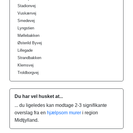
Stadionvej
Vuskærvej
Smedevej
Lyngstien
Møllebakken
Østerild Byvej
Lillegade
Strandbakken
Klemsvej
Troldborgvej
Du har vel husket at...
... du ligeledes kan modtage 2-3 signifikante
overslag fra en
hjælpsom murer
i region
Midtjylland.