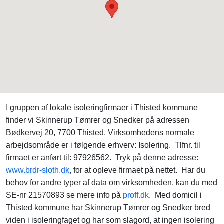
I gruppen af lokale isoleringfirmaer i Thisted kommune
finder vi Skinnerup Tømrer og Snedker på adressen
Bødkervej 20, 7700 Thisted. Virksomhedens normale
arbejdsområde er i følgende erhverv: Isolering. Tlfnr. til
firmaet er anført til: 97926562. Tryk på denne adresse:
www.brdr-sloth.dk
, for at opleve firmaet på nettet. Har du
behov for andre typer af data om virksomheden, kan du med
SE-nr 21570893 se mere info på
proff.dk
. Med domicil i
Thisted kommune har Skinnerup Tømrer og Snedker bred
viden i isoleringfaget og har som slagord, at ingen isolering