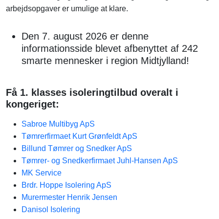
arbejdsopgaver er umulige at klare.
Den 7. august 2026 er denne
informationsside blevet afbenyttet af 242
smarte mennesker i region Midtjylland!
Få 1. klasses isoleringtilbud overalt i
kongeriget:
Sabroe Multibyg ApS
Tømrerfirmaet Kurt Grønfeldt ApS
Billund Tømrer og Snedker ApS
Tømrer- og Snedkerfirmaet Juhl-Hansen ApS
MK Service
Brdr. Hoppe Isolering ApS
Murermester Henrik Jensen
Danisol Isolering