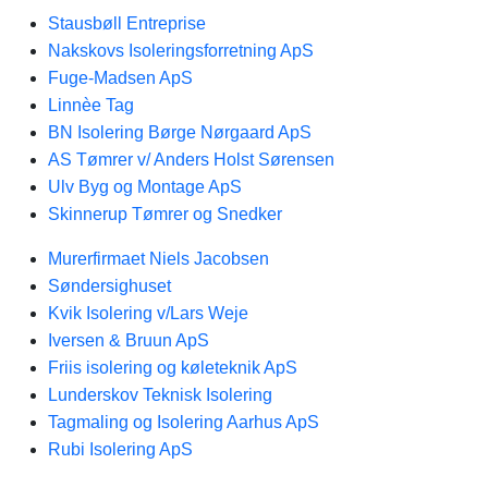
Stausbøll Entreprise
Nakskovs Isoleringsforretning ApS
Fuge-Madsen ApS
Linnèe Tag
BN Isolering Børge Nørgaard ApS
AS Tømrer v/ Anders Holst Sørensen
Ulv Byg og Montage ApS
Skinnerup Tømrer og Snedker
Murerfirmaet Niels Jacobsen
Søndersighuset
Kvik Isolering v/Lars Weje
Iversen & Bruun ApS
Friis isolering og køleteknik ApS
Lunderskov Teknisk Isolering
Tagmaling og Isolering Aarhus ApS
Rubi Isolering ApS