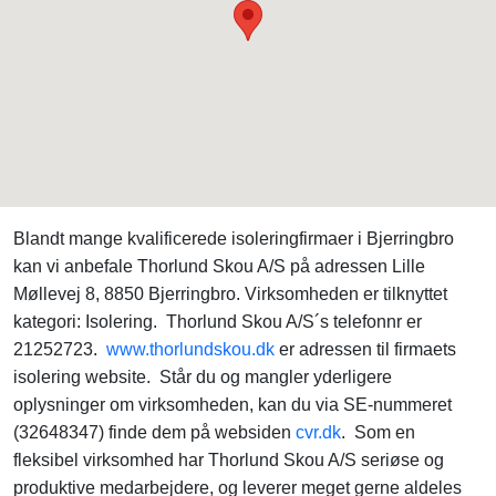
Blandt mange kvalificerede isoleringfirmaer i Bjerringbro
kan vi anbefale Thorlund Skou A/S på adressen Lille
Møllevej 8, 8850 Bjerringbro. Virksomheden er tilknyttet
kategori: Isolering. Thorlund Skou A/S´s telefonnr er
21252723.
www.thorlundskou.dk
er adressen til firmaets
isolering website. Står du og mangler yderligere
oplysninger om virksomheden, kan du via SE-nummeret
(32648347) finde dem på websiden
cvr.dk
. Som en
fleksibel virksomhed har Thorlund Skou A/S seriøse og
produktive medarbejdere, og leverer meget gerne aldeles