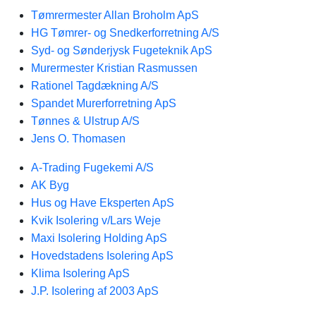
Tømrermester Allan Broholm ApS
HG Tømrer- og Snedkerforretning A/S
Syd- og Sønderjysk Fugeteknik ApS
Murermester Kristian Rasmussen
Rationel Tagdækning A/S
Spandet Murerforretning ApS
Tønnes & Ulstrup A/S
Jens O. Thomasen
A-Trading Fugekemi A/S
AK Byg
Hus og Have Eksperten ApS
Kvik Isolering v/Lars Weje
Maxi Isolering Holding ApS
Hovedstadens Isolering ApS
Klima Isolering ApS
J.P. Isolering af 2003 ApS