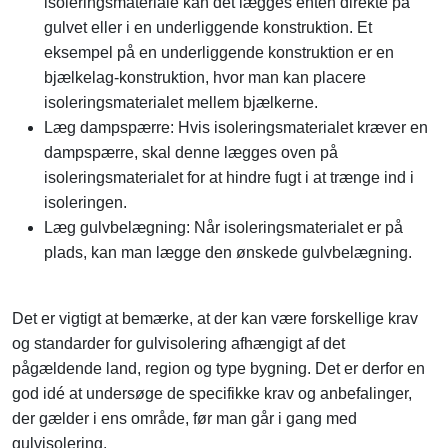
isoleringsmateriale kan det lægges enten direkte på
gulvet eller i en underliggende konstruktion. Et
eksempel på en underliggende konstruktion er en
bjælkelag-konstruktion, hvor man kan placere
isoleringsmaterialet mellem bjælkerne.
Læg dampspærre: Hvis isoleringsmaterialet kræver en
dampspærre, skal denne lægges oven på
isoleringsmaterialet for at hindre fugt i at trænge ind i
isoleringen.
Læg gulvbelægning: Når isoleringsmaterialet er på
plads, kan man lægge den ønskede gulvbelægning.
Det er vigtigt at bemærke, at der kan være forskellige krav
og standarder for gulvisolering afhængigt af det
pågældende land, region og type bygning. Det er derfor en
god idé at undersøge de specifikke krav og anbefalinger,
der gælder i ens område, før man går i gang med
gulvisolering.