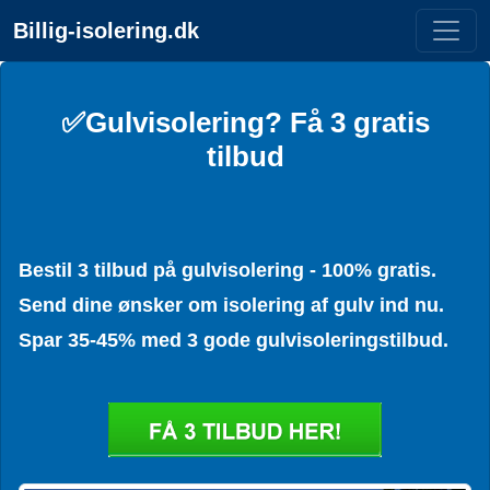
Billig-isolering.dk
✅Gulvisolering? Få 3 gratis
tilbud
Bestil 3 tilbud på gulvisolering - 100% gratis.
Send dine ønsker om isolering af gulv ind nu.
Spar 35-45% med 3 gode gulvisoleringstilbud.