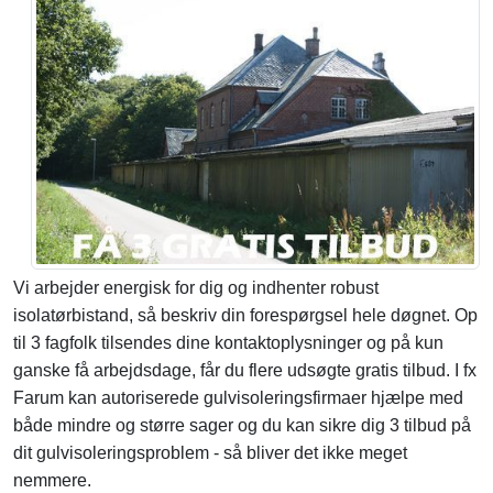
Vi arbejder energisk for dig og indhenter robust
isolatørbistand, så beskriv din forespørgsel hele døgnet. Op
til 3 fagfolk tilsendes dine kontaktoplysninger og på kun
ganske få arbejdsdage, får du flere udsøgte gratis tilbud. I fx
Farum kan autoriserede gulvisoleringsfirmaer hjælpe med
både mindre og større sager og du kan sikre dig 3 tilbud på
dit gulvisoleringsproblem - så bliver det ikke meget
nemmere.