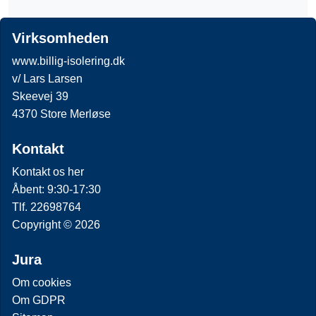
Virksomheden
www.billig-isolering.dk
v/ Lars Larsen
Skeevej 39
4370 Store Merløse
Kontakt
Kontakt os her
Åbent: 9:30-17:30
Tlf. 22698764
Copyright © 2026
Jura
Om cookies
Om GDPR