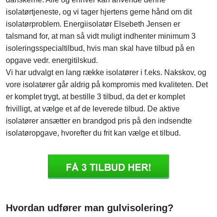
isolatørtjeneste, og vi tager hjertens gerne hånd om dit
isolatørproblem. Energiisolatør Elsebeth Jensen er
talsmand for, at man så vidt muligt indhenter minimum 3
isoleringsspecialtilbud, hvis man skal have tilbud på en
opgave vedr. energitilskud.
Vi har udvalgt en lang række isolatører i f.eks. Nakskov, og
vore isolatører går aldrig på kompromis med kvaliteten. Det
er komplet trygt, at bestille 3 tilbud, da det er komplet
frivilligt, at vælge et af de leverede tilbud. De aktive
isolatører ansætter en brandgod pris på den indsendte
isolatøropgave, hvorefter du frit kan vælge et tilbud.
Hvordan udfører man gulvisolering?