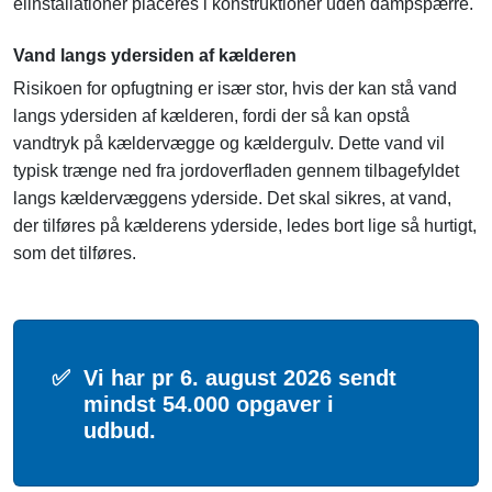
elinstallationer placeres i konstruktioner uden dampspærre.
Vand langs ydersiden af kælderen
Risikoen for opfugtning er især stor, hvis der kan stå vand
langs ydersiden af kælderen, fordi der så kan opstå
vandtryk på kældervægge og kældergulv. Dette vand vil
typisk trænge ned fra jordoverfladen gennem tilbagefyldet
langs kældervæggens yderside. Det skal sikres, at vand,
der tilføres på kælderens yderside, ledes bort lige så hurtigt,
som det tilføres.
✅
Vi har pr 6. august 2026 sendt
mindst 54.000 opgaver i
udbud.