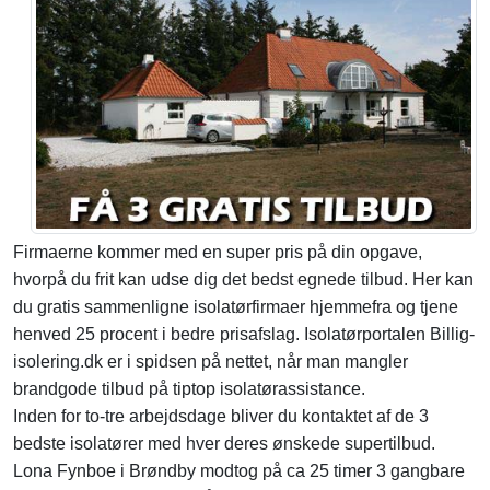
Firmaerne kommer med en super pris på din opgave,
hvorpå du frit kan udse dig det bedst egnede tilbud. Her kan
du gratis sammenligne isolatørfirmaer hjemmefra og tjene
henved 25 procent i bedre prisafslag. Isolatørportalen Billig-
isolering.dk er i spidsen på nettet, når man mangler
brandgode tilbud på tiptop isolatørassistance.
Inden for to-tre arbejdsdage bliver du kontaktet af de 3
bedste isolatører med hver deres ønskede supertilbud.
Lona Fynboe i Brøndby modtog på ca 25 timer 3 gangbare