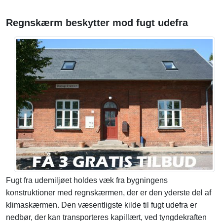
Regnskærm beskytter mod fugt udefra
Fugt fra udemiljøet holdes væk fra bygningens
konstruktioner med regnskærmen, der er den yderste del af
klimaskærmen. Den væsentligste kilde til fugt udefra er
nedbør, der kan transporteres kapillært, ved tyngdekraften