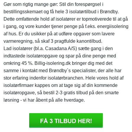
Gør som rigtig mange gør: Stil din forespørgsel i
bestillingsskemaet og få hele 3 isolatørtilbud i Brøndby.
Dette omfattende hold af isolatører er topmotiverede til at gå
i gang, og vore kunder tjener penge på f.eks. energiisolering
af hus. Er du usikker på at udføre opgaver som lavere
varmeregning, så skaf 3 pragtfulde kanontilbud.
Lad isolatører (bl.a. Casadana A/S) sætte gang i den
indtastede isolatøropgave og spar på dine penge med
omkring 45 %. Billig-isolering.dk bringer dig med det
samme i kontakt med Brøndby´s specialister, der alle har
stor erfaring indenfor isolatørbranchen. Hele vores hold af
isolatørfirmaer kappes om at tage sig af din kommende
isolatøropgave, så bestil 2-3 gratis tilbud på den smarte
løsning - vi har åbent på alle hverdage.