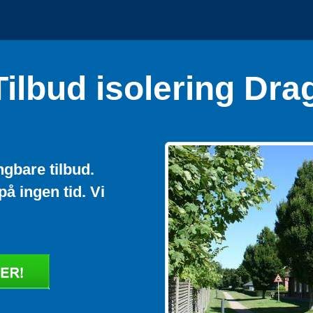
ilbud isolering Dra
ngbare tilbud.
på ingen tid. Vi