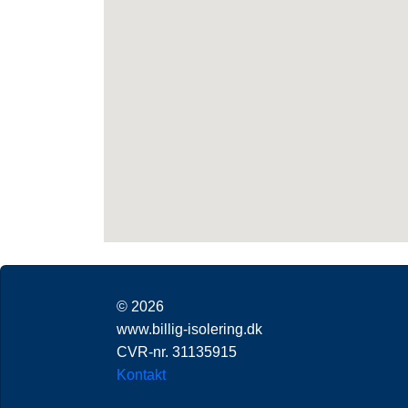
© 2026
www.billig-isolering.dk
CVR-nr. 31135915
Kontakt