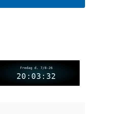
Fredag d. 7/8-26
20:03:33