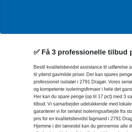
✅ Få 3 professionelle tilbud 
Bestil kvalitetsbevidst assistance til udførels
til yderst gavmilde priser. Der kan spares penge
professionel isolatør i 2791 Dragør. Vores seri
og kompetente isoleringsfirmaer i hele det gans
Her kan du spare penge (op til 17 pct) med 3 
tilbud. Vi samarbejder udelukkende med lokale i
garanterer vi for seriøst isoleringsarbejde fra start
pris for en kvalitetsbevidst fagmand i 2791 Drag
Hjemme i din lænestol kan du gennemse alle 