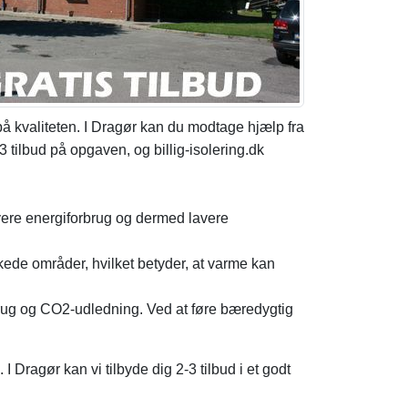
 på kvaliteten. I Dragør kan du modtage hjælp fra
 tilbud på opgaven, og billig-isolering.dk
lavere energiforbrug og dermed lavere
kede områder, hvilket betyder, at varme kan
rbrug og CO2-udledning. Ved at føre bæredygtig
I Dragør kan vi tilbyde dig 2-3 tilbud i et godt