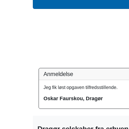
Anmeldelse
Jeg fik løst opgaven tilfredsstillende.
Oskar Faurskou, Dragør
Dragør selskaber fra erhverv