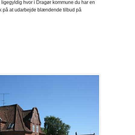
e, ligegyldig hvor i Dragør kommune du har en
k på at udarbejde blændende tilbud på