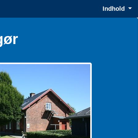
Indhold
gør