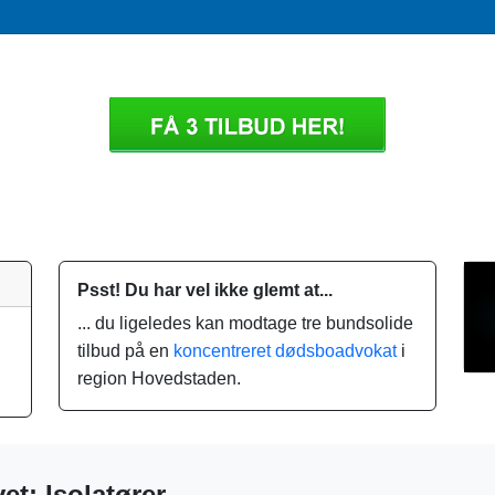
Psst! Du har vel ikke glemt at...
... du ligeledes kan modtage tre bundsolide
tilbud på en
koncentreret dødsboadvokat
i
region Hovedstaden.
et: Isolatører