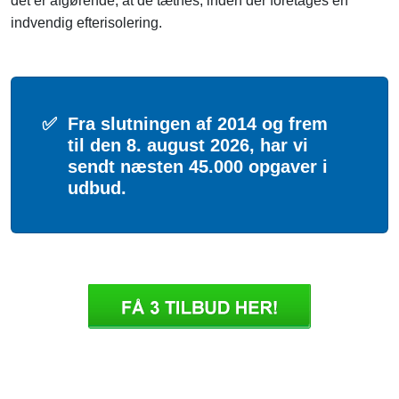
det er afgørende, at de tætnes, inden der foretages en
indvendig efterisolering.
✅
Fra slutningen af 2014 og frem
til den 8. august 2026, har vi
sendt næsten 45.000 opgaver i
udbud.