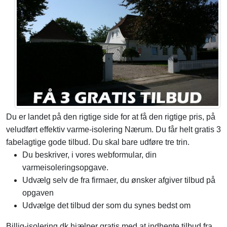
Du er landet på den rigtige side for at få den rigtige pris, på
veludført effektiv varme-isolering Nærum. Du får helt gratis 3
fabelagtige gode tilbud. Du skal bare udføre tre trin.
Du beskriver, i vores webformular, din
varmeisoleringsopgave.
Udvælg selv de fra firmaer, du ønsker afgiver tilbud på
opgaven
Udvælge det tilbud der som du synes bedst om
Billig-isolering.dk hjælper gratis med at indhente tilbud fra