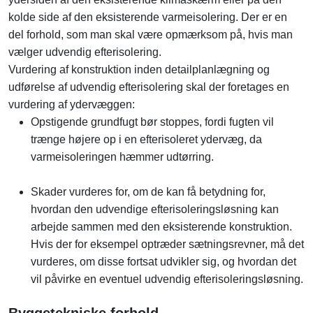
kolde side af den eksisterende varmeisolering. Der er en
del forhold, som man skal være opmærksom på, hvis man
vælger udvendig efterisolering.
Vurdering af konstruktion inden detailplanlægning og
udførelse af udvendig efterisolering skal der foretages en
vurdering af ydervæggen:
Opstigende grundfugt bør stoppes, fordi fugten vil
trænge højere op i en efterisoleret ydervæg, da
varmeisoleringen hæmmer udtørring.
Skader vurderes for, om de kan få betydning for,
hvordan den udvendige efterisoleringsløsning kan
arbejde sammen med den eksisterende konstruktion.
Hvis der for eksempel optræder sætningsrevner, må det
vurderes, om disse fortsat udvikler sig, og hvordan det
vil påvirke en eventuel udvendig efterisoleringsløsning.