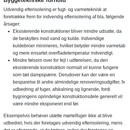
Byggetekniske forhold
Udvendig efterisolering er fugt- og varmeteknisk at
foretrække frem for indvendig efterisolering af bla. følgende
årsager:
Eksisterende konstruktioner bliver mindre udsatte, da
de beskyttes mod vand og kulde. Indvendige
kuldebroer minimeres, hvilket betyder mindre varmetab
og mere ensartet overfladetemperatur indvendigt.
Mindre følsom over for fejl i udførelsen, da den
eksisterende konstruktion normalt vil kunne fungere
som tæt dampspærre. Derudover kan der være en
besparelse til andre almindelige renoveringsudgifter, fx
udbedring af fuger, afskalning og lignende, fordi
bygningens oprindelige konstruktionsdele generelt vil
være mindre eksponeret end før.
Eksempelvis behøver utætte mørtelfuger ikke at blive
udbedret, hvis der foretages udvendig efterisolering, mens