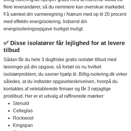
flere leverandører, så du nemmere kan overskue markedet.
Få sænket din varmeregning i Nærum med op til 20 procent
med effektiv energiisolering. Indsend din
energiisoleringsopgave hurtigst muligt.
✅ Disse isolatører får lejlighed for at levere
tilbud
Sådan får du hele 3 dugfriske gratis isolatør tilbud med
løsninger på din opgave, så fortæl os nu hvilket
isolatørproblem, du savner hjælp til. Billig-isolering.dk virker
således, at du indtaster opgavebeskrivelsen, hvorpå du
kontaktes af veletablerede firmaer og får 3 nøjagtige
pristilbud. Her er et udvalg af raffinerede mærker:
Stenuld
Celleglas
Rockwool
Kingspan