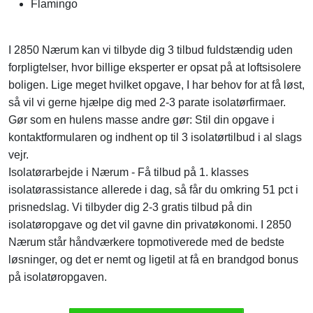
Flamingo
I 2850 Nærum kan vi tilbyde dig 3 tilbud fuldstændig uden
forpligtelser, hvor billige eksperter er opsat på at loftsisolere
boligen. Lige meget hvilket opgave, I har behov for at få løst,
så vil vi gerne hjælpe dig med 2-3 parate isolatørfirmaer.
Gør som en hulens masse andre gør: Stil din opgave i
kontaktformularen og indhent op til 3 isolatørtilbud i al slags
vejr.
Isolatørarbejde i Nærum - Få tilbud på 1. klasses
isolatørassistance allerede i dag, så får du omkring 51 pct i
prisnedslag. Vi tilbyder dig 2-3 gratis tilbud på din
isolatøropgave og det vil gavne din privatøkonomi. I 2850
Nærum står håndværkere topmotiverede med de bedste
løsninger, og det er nemt og ligetil at få en brandgod bonus
på isolatøropgaven.