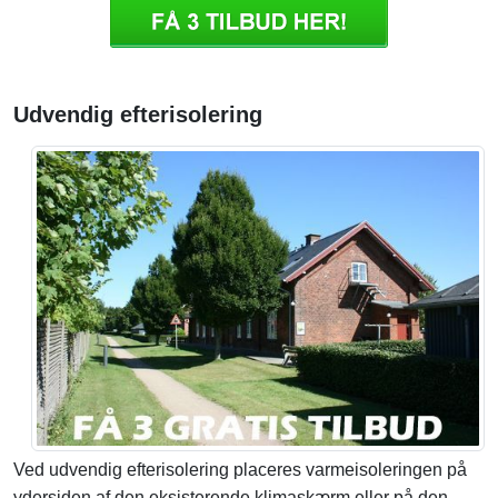
Udvendig efterisolering
Ved udvendig efterisolering placeres varmeisoleringen på
ydersiden af den eksisterende klimaskærm eller på den