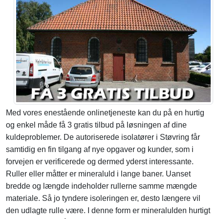
Med vores enestående onlinetjeneste kan du på en hurtig
og enkel måde få 3 gratis tilbud på løsningen af dine
kuldeproblemer. De autoriserede isolatører i Støvring får
samtidig en fin tilgang af nye opgaver og kunder, som i
forvejen er verificerede og dermed yderst interessante.
Ruller eller måtter er mineraluld i lange baner. Uanset
bredde og længde indeholder rullerne samme mængde
materiale. Så jo tyndere isoleringen er, desto længere vil
den udlagte rulle være. I denne form er mineralulden hurtigt