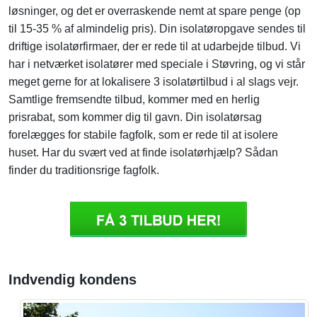
løsninger, og det er overraskende nemt at spare penge (op
til 15-35 % af almindelig pris). Din isolatøropgave sendes til
driftige isolatørfirmaer, der er rede til at udarbejde tilbud. Vi
har i netværket isolatører med speciale i Støvring, og vi står
meget gerne for at lokalisere 3 isolatørtilbud i al slags vejr.
Samtlige fremsendte tilbud, kommer med en herlig
prisrabat, som kommer dig til gavn. Din isolatørsag
forelægges for stabile fagfolk, som er rede til at isolere
huset. Har du svært ved at finde isolatørhjælp? Sådan
finder du traditionsrige fagfolk.
Indvendig kondens