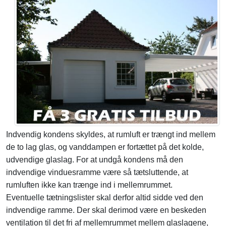
Indvendig kondens skyldes, at rumluft er trængt ind mellem
de to lag glas, og vanddampen er fortættet på det kolde,
udvendige glaslag. For at undgå kondens må den
indvendige vinduesramme være så tætsluttende, at
rumluften ikke kan trænge ind i mellemrummet.
Eventuelle tætningslister skal derfor altid sidde ved den
indvendige ramme. Der skal derimod være en beskeden
ventilation til det fri af mellemrummet mellem glaslagene,