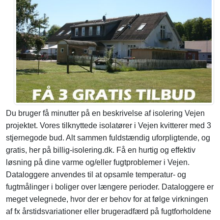
Du bruger få minutter på en beskrivelse af isolering Vejen
projektet. Vores tilknyttede isolatører i Vejen kvitterer med 3
stjernegode bud. Alt sammen fuldstændig uforpligtende, og
gratis, her på billig-isolering.dk. Få en hurtig og effektiv
løsning på dine varme og/eller fugtproblemer i Vejen.
Dataloggere anvendes til at opsamle temperatur- og
fugtmålinger i boliger over længere perioder. Dataloggere er
meget velegnede, hvor der er behov for at følge virkningen
af fx årstidsvariationer eller brugeradfærd på fugtforholdene