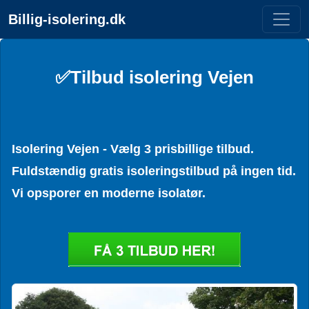
Billig-isolering.dk
✅Tilbud isolering Vejen
Isolering Vejen - Vælg 3 prisbillige tilbud.
Fuldstændig gratis isoleringstilbud på ingen tid.
Vi opsporer en moderne isolatør.