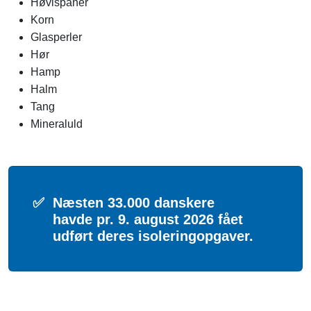
Høvlspåner
Korn
Glasperler
Hør
Hamp
Halm
Tang
Mineraluld
✅
Næsten 33.000 danskere
havde pr. 9. august 2026 fået
udført deres isoleringopgaver.