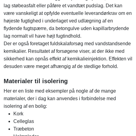
lag støbeasfalt eller påføre et vandtæt pudslag. Det kan
være vanskeligt at opfylde eventuelle leverandørkrav om en
højeste fugtighed i underlaget ved udlægning af en
flydende fugtspærre, da betongulve uden kapillarbrydende
lag normalt vil have højt fugtindhold.
Der er også foretaget fuldskalaforsøg med vandstandsende
kemikalier. Resultatet af forsøgene viser, at der ikke med
sikkerhed kan opnås effekt af kemikalieinjektion. Effekten vil
desuden være meget afhængig af de stedlige forhold.
Materialer til isolering
Her er en liste med eksempler på nogle af de mange
materialer, der i dag kan anvendes i forbindelse med
isolering af en bolig:
Kork
Celleglas
Træbeton