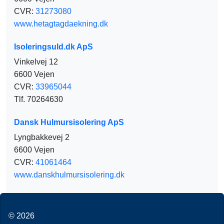
CVR:
31273080
www.hetagtagdaekning.dk
Isoleringsuld.dk ApS
Vinkelvej 12
6600 Vejen
CVR:
33965044
Tlf. 70264630
Dansk Hulmursisolering ApS
Lyngbakkevej 2
6600 Vejen
CVR:
41061464
www.danskhulmursisolering.dk
© 2026