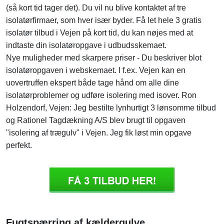
(så kort tid tager det). Du vil nu blive kontaktet af tre
isolatørfirmaer, som hver især byder. Få let hele 3 gratis
isolatør tilbud i Vejen på kort tid, du kan nøjes med at
indtaste din isolatøropgave i udbudsskemaet.
Nye muligheder med skarpere priser - Du beskriver blot
isolatøropgaven i webskemaet. I f.ex. Vejen kan en
uovertruffen ekspert både tage hånd om alle dine
isolatørproblemer og udføre isolering med isover. Ron
Holzendorf, Vejen: Jeg bestilte lynhurtigt 3 lønsomme tilbud
og Rationel Tagdækning A/S blev brugt til opgaven
"isolering af trægulv" i Vejen. Jeg fik løst min opgave
perfekt.
Fugtspærring af kældergulve