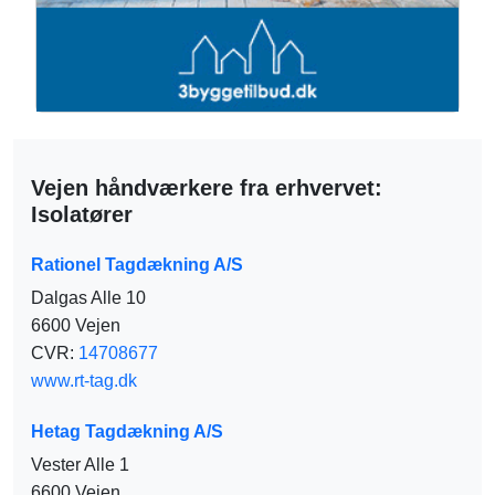
Vejen håndværkere fra erhvervet:
Isolatører
Rationel Tagdækning A/S
Dalgas Alle 10
6600 Vejen
CVR:
14708677
www.rt-tag.dk
Hetag Tagdækning A/S
Vester Alle 1
6600 Vejen