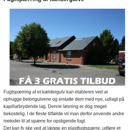
Fugtspærring af et kældergulv kan etableres ved at
ophugge betongulvene og erstatte dem med nye, udlagt på
kapillarbrydende lag. Denne løsning er dog meget
bekostelig. l de fleste tilfælde vil man derfor anvende andre
metoder til at spærre for opstigende fugt.
Det kan fx ske ved at lægge en plastfugtspærre, udføre et