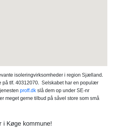
vante isoleringvirksomheder i region Sjælland.
e på tlf. 40312070. Selskabet har en populær
tjenesten
proff.dk
slå dem op under SE-nr
der meget gerne tilbud på såvel store som små
er i Køge kommune!