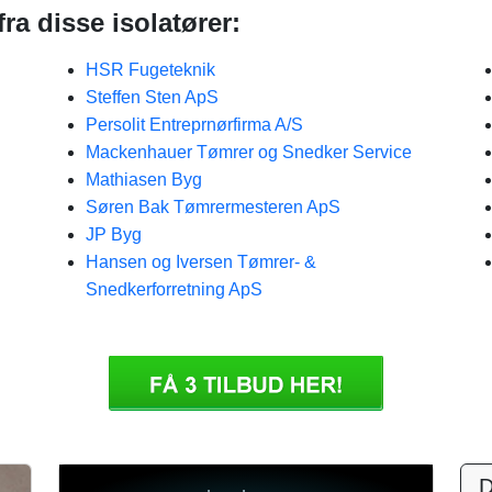
ra disse isolatører:
HSR Fugeteknik
Steffen Sten ApS
Persolit Entreprnørfirma A/S
Mackenhauer Tømrer og Snedker Service
Mathiasen Byg
Søren Bak Tømrermesteren ApS
JP Byg
Hansen og Iversen Tømrer- &
Snedkerforretning ApS
D