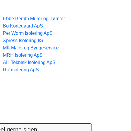
Ebbe Bernth Murer og Tømrer
Bo Kortegaard ApS​
Per Worm Isolering ApS
Xpress Isolering I/S
MK Maler og Byggeservice
MRH Isolering ApS
AH Teknisk Isolering ApS
RR isolering ApS
el gerne siden: