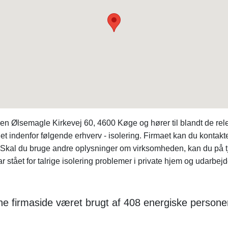
n Ølsemagle Kirkevej 60, 4600 Køge og hører til blandt de rele
 indenfor følgende erhverv - isolering. Firmaet kan du kontakt
 Skal du bruge andre oplysninger om virksomheden, kan du på 
stået for talrige isolering problemer i private hjem og udarbej
ne firmaside været brugt af 408 energiske person