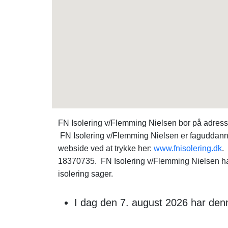
FN Isolering v/Flemming Nielsen bor på adresse
FN Isolering v/Flemming Nielsen er faguddannet
webside ved at trykke her:
www.fnisolering.dk
.
18370735. FN Isolering v/Flemming Nielsen har 
isolering sager.
I dag den 7. august 2026 har den