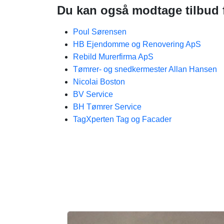
Du kan også modtage tilbud f
Poul Sørensen
HB Ejendomme og Renovering ApS
Rebild Murerfirma ApS
Tømrer- og snedkermester Allan Hansen
Nicolai Boston
BV Service
BH Tømrer Service
TagXperten Tag og Facader