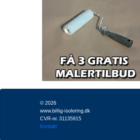
© 2026
www.billig-isolering.dk
CVR-nr. 31135915
Kontakt