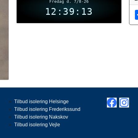
Fredag d. 7/8-26
12:39:14
Tilbud isolering Helsinge
Tilbud isolering Frederikssund
Tilbud isolering Nakskov
Tilbud isolering Vejle