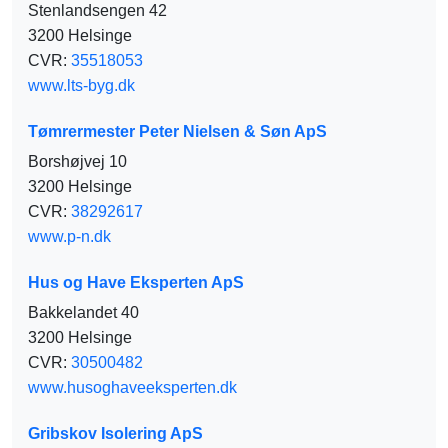
Stenlandsengen 42
3200 Helsinge
CVR:
35518053
www.lts-byg.dk
Tømrermester Peter Nielsen & Søn ApS
Borshøjvej 10
3200 Helsinge
CVR:
38292617
www.p-n.dk
Hus og Have Eksperten ApS
Bakkelandet 40
3200 Helsinge
CVR:
30500482
www.husoghaveeksperten.dk
Gribskov Isolering ApS