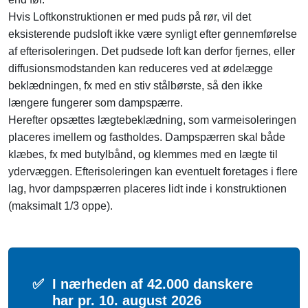
Hvis Loftkonstruktionen er med puds på rør, vil det
eksisterende pudsloft ikke være synligt efter gennemførelse
af efterisoleringen. Det pudsede loft kan derfor fjernes, eller
diffusionsmodstanden kan reduceres ved at ødelægge
beklædningen, fx med en stiv stålbørste, så den ikke
længere fungerer som dampspærre.
Herefter opsættes lægtebeklædning, som varmeisoleringen
placeres imellem og fastholdes. Dampspærren skal både
klæbes, fx med butylbånd, og klemmes med en lægte til
ydervæggen. Efterisoleringen kan eventuelt foretages i flere
lag, hvor dampspærren placeres lidt inde i konstruktionen
(maksimalt 1/3 oppe).
✅
I nærheden af 42.000 danskere
har pr. 10. august 2026