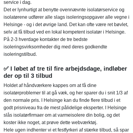
service i dag.
Det er lynhurtigt at benytte ovennævnte isolatørservice og
isolatørene udfører alle slags isoleringsopgaver alle vegne i
Helsinge - og i det øvrige land. Det kan ofte være ret bøvlet,
selv at få tilbud ved en lokal kompetent isolatør i Helsinge.
På 2-3 hverdage kontakter de tre bedste
isoleringsvirksomheder dig med deres godkendte
isoleringstilbud.
✅ I løbet af tre til fire arbejdsdage, indløber
der op til 3 tilbud
Holdet af håndværkere kappes om at få dine
isolatørproblemer til at gå væk, og her sparer du i snit 1/3 af
den normale pris. I Helsinge kan du finde flere tilbud i et
godt prisniveau fra de mest pålidelige eksperter. I Helsinge
slås isolatørfirmaer om at varmeisolere din bolig, og det
koster ikke noget, at prøve dette webværktøj.
Hele ugen indhenter vi et festfyrkeri af stærke tilbud, så spar