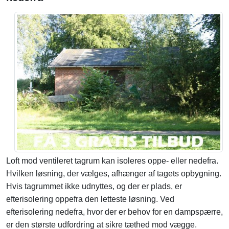
Loft mod ventileret tagrum kan isoleres oppe- eller nedefra.
Hvilken løsning, der vælges, afhænger af tagets opbygning.
Hvis tagrummet ikke udnyttes, og der er plads, er
efterisolering oppefra den letteste løsning. Ved
efterisolering nedefra, hvor der er behov for en dampspærre,
er den største udfordring at sikre tæthed mod vægge.