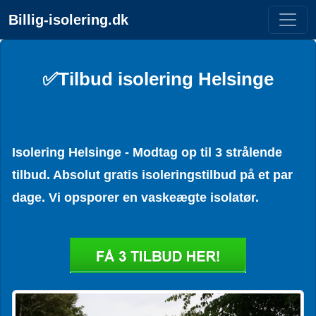
Billig-isolering.dk
✅Tilbud isolering Helsinge
Isolering Helsinge - Modtag op til 3 strålende
tilbud. Absolut gratis isoleringstilbud på et par
dage. Vi opsporer en vaskeægte isolatør.