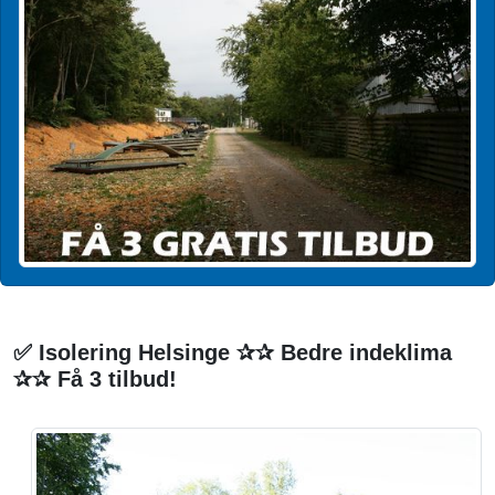
✅ Isolering Helsinge ✰✰ Bedre indeklima
✰✰ Få 3 tilbud!