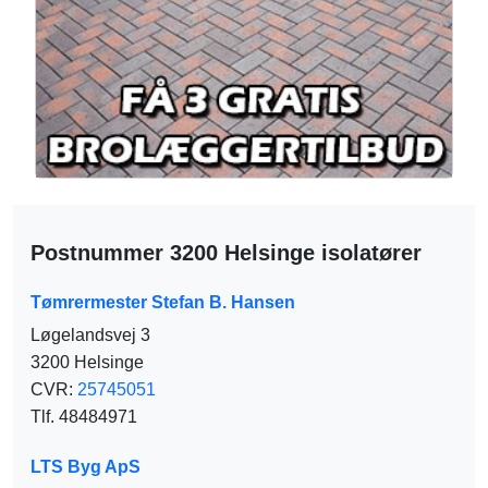
Postnummer 3200 Helsinge isolatører
Tømrermester Stefan B. Hansen
Løgelandsvej 3
3200 Helsinge
CVR:
25745051
Tlf. 48484971
LTS Byg ApS