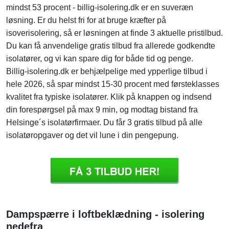
mindst 53 procent - billig-isolering.dk er en suveræn
løsning. Er du helst fri for at bruge kræfter på
isoverisolering, så er løsningen at finde 3 aktuelle pristilbud.
Du kan få anvendelige gratis tilbud fra allerede godkendte
isolatører, og vi kan spare dig for både tid og penge.
Billig-isolering.dk er behjælpelige med ypperlige tilbud i
hele 2026, så spar mindst 15-30 procent med førsteklasses
kvalitet fra typiske isolatører. Klik på knappen og indsend
din forespørgsel på max 9 min, og modtag bistand fra
Helsinge´s isolatørfirmaer. Du får 3 gratis tilbud på alle
isolatøropgaver og det vil lune i din pengepung.
Dampspærre i loftbeklædning - isolering
nedefra