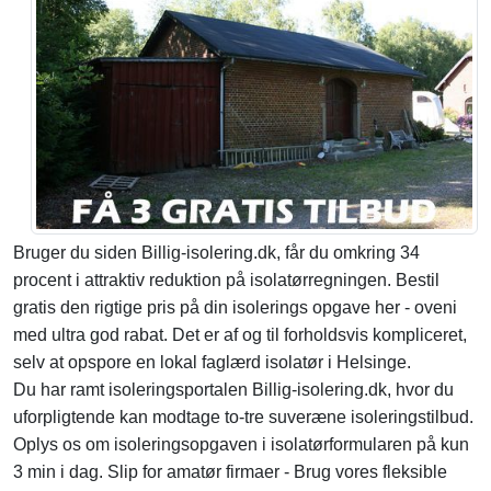
Bruger du siden Billig-isolering.dk, får du omkring 34
procent i attraktiv reduktion på isolatørregningen. Bestil
gratis den rigtige pris på din isolerings opgave her - oveni
med ultra god rabat. Det er af og til forholdsvis kompliceret,
selv at opspore en lokal faglærd isolatør i Helsinge.
Du har ramt isoleringsportalen Billig-isolering.dk, hvor du
uforpligtende kan modtage to-tre suveræne isoleringstilbud.
Oplys os om isoleringsopgaven i isolatørformularen på kun
3 min i dag. Slip for amatør firmaer - Brug vores fleksible