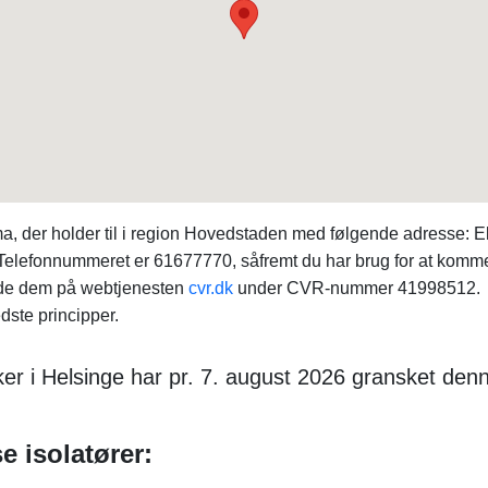
irma, der holder til i region Hovedstaden med følgende adresse:
 Telefonnummeret er 61677770, såfremt du har brug for at komme
inde dem på webtjenesten
cvr.dk
under CVR-nummer 41998512. firm
dste principper.
r i Helsinge har pr. 7. august 2026 gransket den
e isolatører: