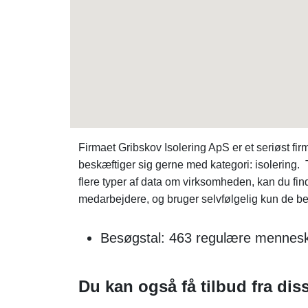
Firmaet Gribskov Isolering ApS er et seriøst f
beskæftiger sig gerne med kategori: isolering.
flere typer af data om virksomheden, kan du f
medarbejdere, og bruger selvfølgelig kun de be
Besøgstal: 463 regulære menneske
Du kan også få tilbud fra diss