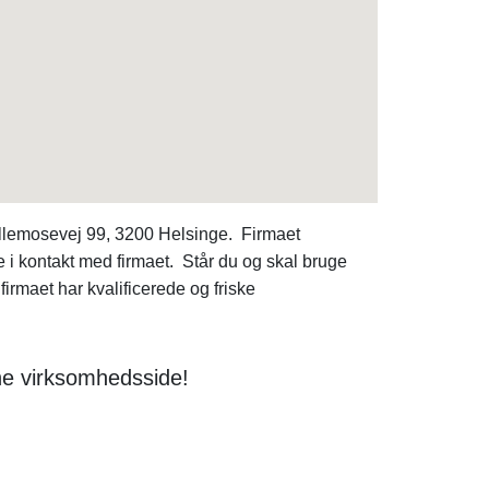
 Ellemosevej 99, 3200 Helsinge. Firmaet
 i kontakt med firmaet. Står du og skal bruge
aet har kvalificerede og friske
ne virksomhedsside!