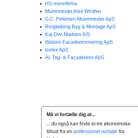
HS-murerfirma
Murermester Alex Winther
G.C. Petersen Murermester ApS
Ringkøbing Byg & Montage ApS
Kaj Ove Madsen A/S
Watson Facaderenovering ApS
Isolex ApS
AL Tag- & Facaderens ApS
Må vi fortælle dig at...
... du også kan finde to-tre økonomiske
tilbud fra en
professionel isolatør
fra