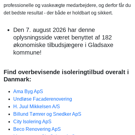
professionelle og vaskeægte medarbejdere, og derfor får du
det bedste resultat - der både er holdbart og sikkert.
Den 7. august 2026 har denne
oplysningsside været benyttet af 182
økonomiske tilbudsjægere i Gladsaxe
kommune!
Find overbevisende isoleringtilbud overalt i
Danmark:
Ama Byg ApS
Undløse Facaderenovering
H. Juul Mikkelsen A/S
Billund Tømrer og Snedker ApS
City Isolering ApS
Beco Renovering ApS