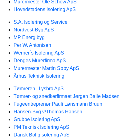
Murermester Ole Schow ApS
Hovedstadens Isolering ApS
S.A. Isolering og Service
Nordvest-Byg ApS
MP Energibyg
Per W. Antonisen
Werner´s Isolering ApS
Denges Murerfirma ApS
Murermester Martin Søby ApS
Århus Teknisk Isolering
Tømreren i Lysbro ApS
Tømrer- og snedkerfirmaet Jørgen Balle Madsen
Fugeentreprenør Pauli Lønsmann Bruun
Hansen-Byg v/Thomas Hansen
Grubbe Isolering ApS
PM Teknisk Isolering ApS
Dansk Boligisolering ApS