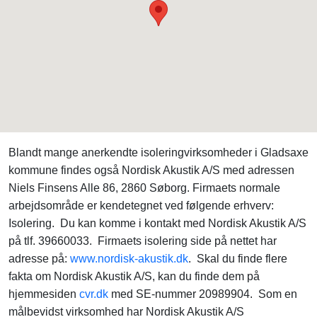
Blandt mange anerkendte isoleringvirksomheder i Gladsaxe
kommune findes også Nordisk Akustik A/S med adressen
Niels Finsens Alle 86, 2860 Søborg. Firmaets normale
arbejdsområde er kendetegnet ved følgende erhverv:
Isolering. Du kan komme i kontakt med Nordisk Akustik A/S
på tlf. 39660033. Firmaets isolering side på nettet har
adresse på:
www.nordisk-akustik.dk
. Skal du finde flere
fakta om Nordisk Akustik A/S, kan du finde dem på
hjemmesiden
cvr.dk
med SE-nummer 20989904. Som en
målbevidst virksomhed har Nordisk Akustik A/S