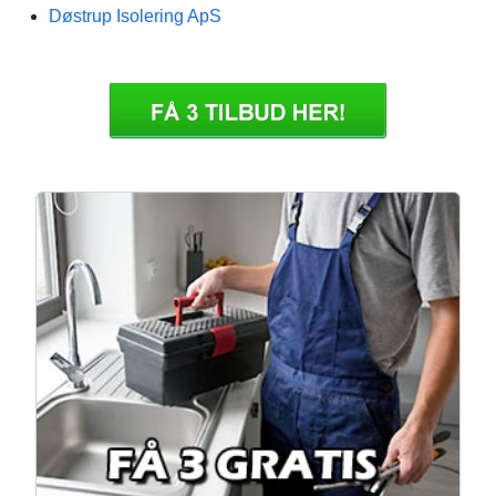
Døstrup Isolering ApS