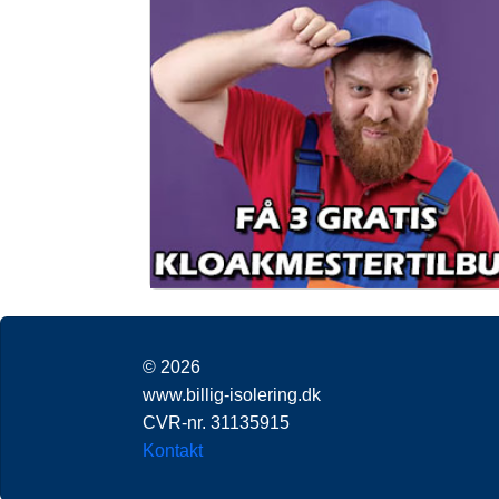
© 2026
www.billig-isolering.dk
CVR-nr. 31135915
Kontakt