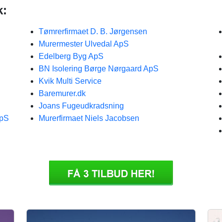
k:
Tømrerfirmaet D. B. Jørgensen
Murermester Ulvedal ApS
Edelberg Byg ApS
BN Isolering Børge Nørgaard ApS
Kvik Multi Service
Baremurer.dk
Joans Fugeudkradsning
ApS
Murerfirmaet Niels Jacobsen