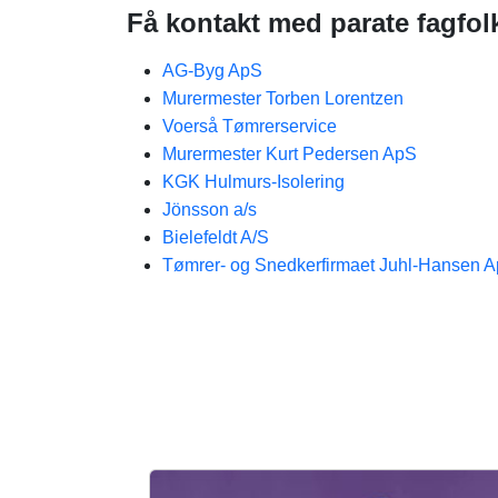
Få kontakt med parate fagfol
AG-Byg ApS
Murermester Torben Lorentzen
Voerså Tømrerservice
Murermester Kurt Pedersen ApS
KGK Hulmurs-Isolering
Jönsson a/s
Bielefeldt A/S
Tømrer- og Snedkerfirmaet Juhl-Hansen 