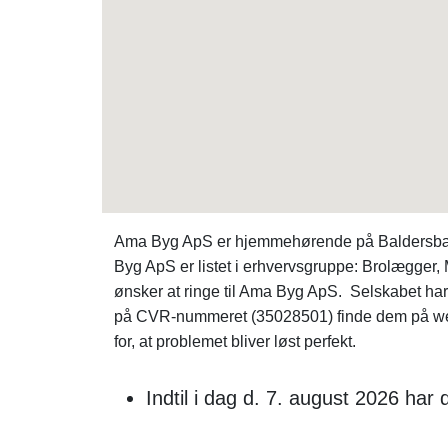
Ama Byg ApS er hjemmehørende på Baldersbækve
Byg ApS er listet i erhvervsgruppe: Brolægger
ønsker at ringe til Ama Byg ApS. Selskabet har 
på CVR-nummeret (35028501) finde dem på w
for, at problemet bliver løst perfekt.
Indtil i dag d. 7. august 2026 ha