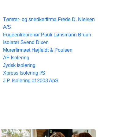
Tømrer- og snedkerfirma Frede D. Nielsen
A/S
Fugeentreprenør Pauli Lønsmann Bruun
Isolatør Svend Dixen
Murerfirmaet Højfeldt & Poulsen
AF Isolering
Jydsk Isolering
Xpress Isolering I/S
J.P. Isolering af 2003 ApS