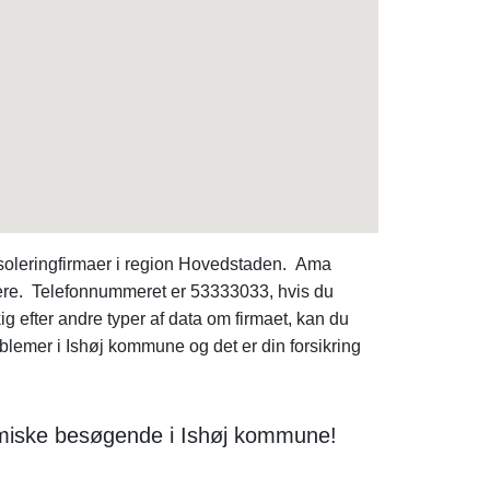
soleringfirmaer i region Hovedstaden. Ama
kere. Telefonnummeret er 53333033, hvis du
ig efter andre typer af data om firmaet, kan du
blemer i Ishøj kommune og det er din forsikring
nomiske besøgende i Ishøj kommune!