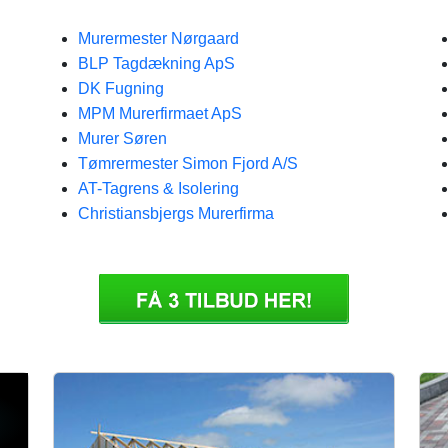
Murermester Nørgaard
BLP Tagdækning ApS
DK Fugning
MPM Murerfirmaet ApS
Murer Søren
Tømrermester Simon Fjord A/S
AT-Tagrens & Isolering
Christiansbjergs Murerfirma