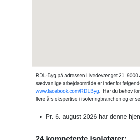
RDL-Byg på adressen Hvedevænget 21, 9000 Aal
sædvanlige arbejdsområde er indenfor følgend
www.facebook.com/RDLByg
. Har du behov fo
flere års ekspertise i isoleringbranchen og er s
Pr. 6. august 2026 har denne hj
24 kompetente isolatører: