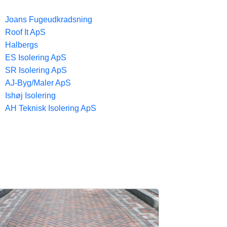
Joans Fugeudkradsning
Roof It ApS
Halbergs
ES Isolering ApS
SR Isolering ApS
AJ-Byg/Maler ApS
Ishøj Isolering
AH Teknisk Isolering ApS