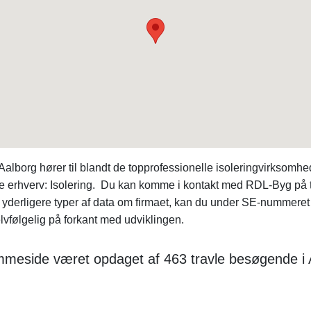
borg hører til blandt de topprofessionelle isoleringvirksom
e erhverv: Isolering. Du kan komme i kontakt med RDL-Byg på
r yderligere typer af data om firmaet, kan du under SE-nummer
elvfølgelig på forkant med udviklingen.
emmeside været opdaget af 463 travle besøgende 