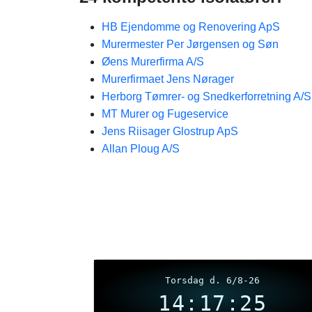
HB Ejendomme og Renovering ApS
Murermester Per Jørgensen og Søn
Øens Murerfirma A/S
Murerfirmaet Jens Nørager
Herborg Tømrer- og Snedkerforretning A/S
MT Murer og Fugeservice
Jens Riisager Glostrup ApS
Allan Ploug A/S
Torsdag d. 6/8-26
14:17:25