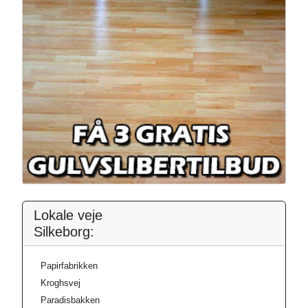
Lokale veje
Silkeborg:
Papirfabrikken
Kroghsvej
Paradisbakken