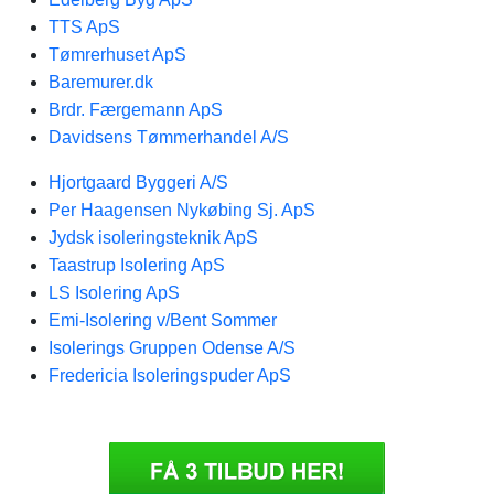
TTS ApS
Tømrerhuset ApS
Baremurer.dk
Brdr. Færgemann ApS
Davidsens Tømmerhandel A/S
Hjortgaard Byggeri A/S
Per Haagensen Nykøbing Sj. ApS
Jydsk isoleringsteknik ApS
Taastrup Isolering ApS
LS Isolering ApS
Emi-Isolering v/Bent Sommer
Isolerings Gruppen Odense A/S
Fredericia Isoleringspuder ApS