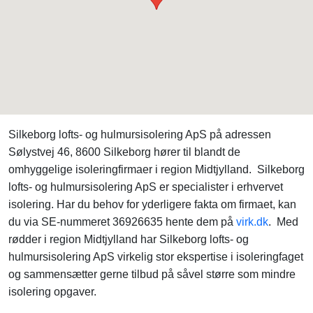
Silkeborg lofts- og hulmursisolering ApS på adressen
Sølystvej 46, 8600 Silkeborg hører til blandt de
omhyggelige isoleringfirmaer i region Midtjylland. Silkeborg
lofts- og hulmursisolering ApS er specialister i erhvervet
isolering. Har du behov for yderligere fakta om firmaet, kan
du via SE-nummeret 36926635 hente dem på
virk.dk
. Med
rødder i region Midtjylland har Silkeborg lofts- og
hulmursisolering ApS virkelig stor ekspertise i isoleringfaget
og sammensætter gerne tilbud på såvel større som mindre
isolering opgaver.