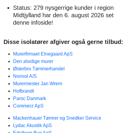
Status: 279 nysgerrige kunder i region
Midtjylland har den 6. august 2026 set
denne infoside!
Disse isolatører afgiver også gerne tilbud:
Murerfirmaet Elnegaard ApS
Den alsidige murer
Østerbro Tømmerhandel
Norisol A/S
Murermester Jan Wrem
Hofbrandt
Paroc Danmark
Commerz ApS
Mackenhauer Tømrer og Snedker Service
Lydac Akustik ApS
Edelberg Byg ApS