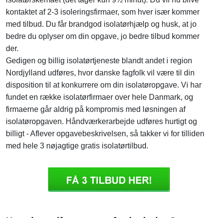
kontaktet af 2-3 isoleringsfirmaer, som hver især kommer
med tilbud. Du får brandgod isolatørhjælp og husk, at jo
bedre du oplyser om din opgave, jo bedre tilbud kommer
der.
Gedigen og billig isolatørtjeneste blandt andet i region
Nordjylland udføres, hvor danske fagfolk vil være til din
disposition til at konkurrere om din isolatøropgave. Vi har
fundet en række isolatørfirmaer over hele Danmark, og
firmaerne går aldrig på kompromis med løsningen af
isolatøropgaven. Håndværkerarbejde udføres hurtigt og
billigt - Aflever opgavebeskrivelsen, så takker vi for tilliden
med hele 3 nøjagtige gratis isolatørtilbud.