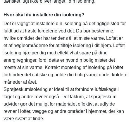
uønsket fugt ikke bliver fanget i din isolering.
Hvor skal du installere din isolering?
Det er vigtigt at installere din isolering på det rigtige sted for
fuldt ud at høste fordelene ved det. Du bør bestemme,
hvilke områder der har tendens til at miste varme. Loftet er
et af nøgleområderne for at tilføje isolering i dit hjem. Loftet
isolering hjælper dig med effektivt at spare på dine
energiregninger, fordi dette er hvor din bolig mister det
meste af sin varme. Korrekt montering af isolering på loftet
forhindrer det i at ske og holde din bolig varmt under koldere
måneder af året.
Sprøjteskumisolering er ideel til at forhindre luftlækage i
taget og andre revner også. Det faktum, at sprøjteskum
udvider gør det muligt for materialet effektivt at udfylde
revner i lofter, vægge og andre områder i hjemmet, der kan
være svært at finde.