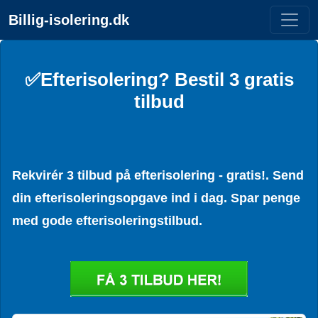
Billig-isolering.dk
✅Efterisolering? Bestil 3 gratis
tilbud
Rekvirér 3 tilbud på efterisolering - gratis!. Send
din efterisoleringsopgave ind i dag. Spar penge
med gode efterisoleringstilbud.