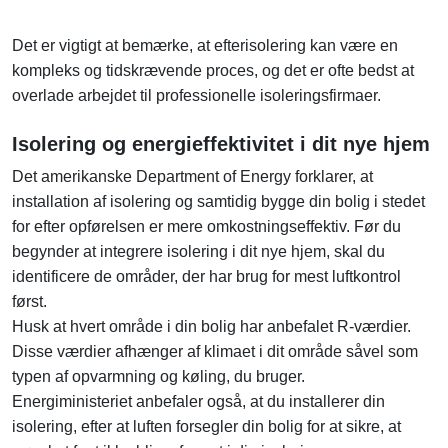
Det er vigtigt at bemærke, at efterisolering kan være en
kompleks og tidskrævende proces, og det er ofte bedst at
overlade arbejdet til professionelle isoleringsfirmaer.
Isolering og energieffektivitet i dit nye hjem
Det amerikanske Department of Energy forklarer, at
installation af isolering og samtidig bygge din bolig i stedet
for efter opførelsen er mere omkostningseffektiv. Før du
begynder at integrere isolering i dit nye hjem, skal du
identificere de områder, der har brug for mest luftkontrol
først.
Husk at hvert område i din bolig har anbefalet R-værdier.
Disse værdier afhænger af klimaet i dit område såvel som
typen af ​​opvarmning og køling, du bruger.
Energiministeriet anbefaler også, at du installerer din
isolering, efter at luften forsegler din bolig for at sikre, at