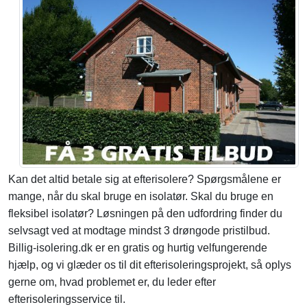
Kan det altid betale sig at efterisolere? Spørgsmålene er
mange, når du skal bruge en isolatør. Skal du bruge en
fleksibel isolatør? Løsningen på den udfordring finder du
selvsagt ved at modtage mindst 3 drøngode pristilbud.
Billig-isolering.dk er en gratis og hurtig velfungerende
hjælp, og vi glæder os til dit efterisoleringsprojekt, så oplys
gerne om, hvad problemet er, du leder efter
efterisoleringsservice til.