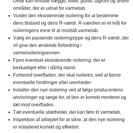
Dette kan omfatte vægge, lofter, gulve, tagrum og andre
områder, der er udsat for varmetab.
Vurder den eksisterende isolering for at bestemme
dens tilstand og dens R-værdi. R-værdien er et mål for
isoleringens evne til at modstå varmetab.
Vælg en passende isoleringstype og dens R-værdi, der
vil give den ønskede forbedring i
varmeisoleringsevnen.
Fjern eventuel eksisterende isolering, der er
beskadiget eller i dårlig stand.
Forbered overfladen, der skal isoleres, ved at fjerne
eventuelle hindringer eller urenheder.
Installer den nye isolering ved at følge producentens
anvisninger og sørge for, at den er korrekt monteret og
tæt mod overfladen.
Tæt eventuelle utætheder, der kan føre til varmetab.
Inspektion af arbejdet for at sikre, at den nye isolering
er installeret korrekt og effektivt.