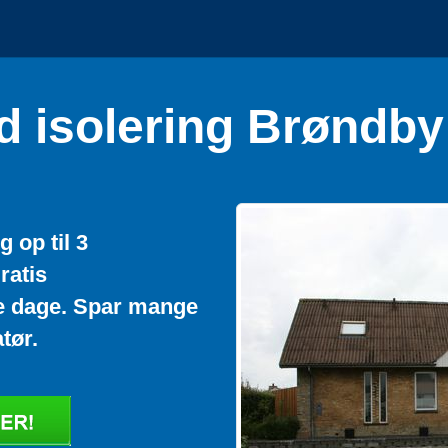
d isolering Brøndby
 op til 3
ratis
ire dage. Spar mange
tør.