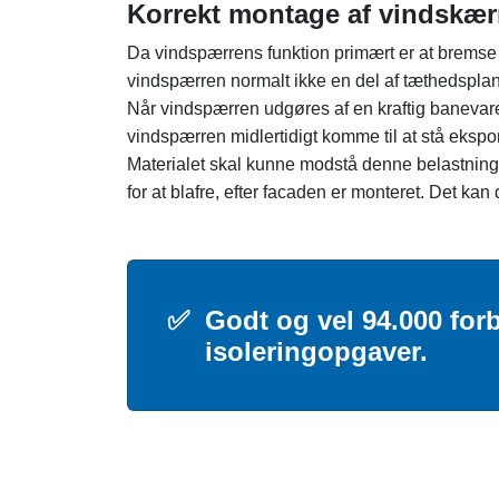
Korrekt montage af vindskæ
Da vindspærrens funktion primært er at bremse 
vindspærren normalt ikke en del af tæthedsplan
Når vindspærren udgøres af en kraftig banevar
vindspærren midlertidigt komme til at stå ekspon
Materialet skal kunne modstå denne belastning 
for at blafre, efter facaden er monteret. Det k
✅
Godt og vel 94.000 forb
isoleringopgaver.