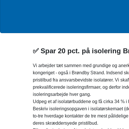
✅ Spar 20 pct. på isolering B
Vi arbejder tæt sammen med grundige og anerk
kongeriget - også i Brøndby Strand. Indsend s
pristilbud fra ansvarsbevidste isolatører. Vi sk
prekvalificerede isoleringsfirmaer, og derfor inde
isoleringsarbejde hver gang.
Udpeg et af isolatørbuddene og få cirka 34 % i 
Beskriv isoleringsopgaven i isolatørskemaet (de
to-tre hverdage kontakter de tre mest pålideli
deres skræddersyede pristilbud.