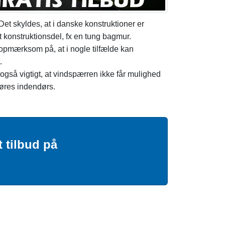
et skyldes, at i danske konstruktioner er
 konstruktionsdel, fx en tung bagmur.
opmærksom på, at i nogle tilfælde kan
.
gså vigtigt, at vindspærren ikke får mulighed
høres indendørs.
 tilbud på