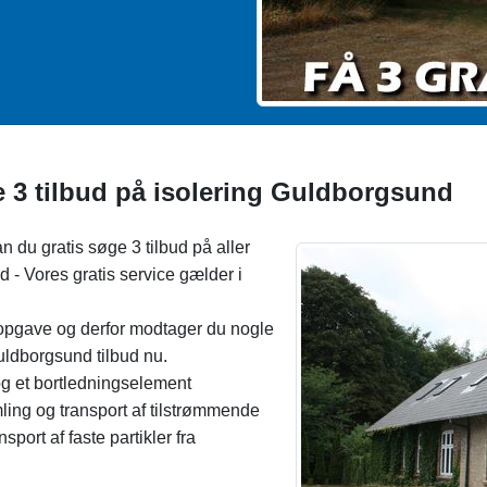
 3 tilbud på isolering Guldborgsund
n du gratis søge 3 tilbud på aller
d - Vores gratis service gælder i
gsopgave og derfor modtager du nogle
uldborgsund tilbud nu.
 og et bortledningselement
ling og transport af tilstrømmende
port af faste partikler fra