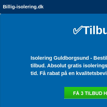
Billig-isolering.dk
✅Tilb
Isolering Guldborgsund - Bestil
tilbud. Absolut gratis isolerings
tid. Få rabat på en kvalitetsbevi