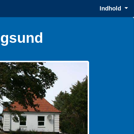
Indhold
rgsund