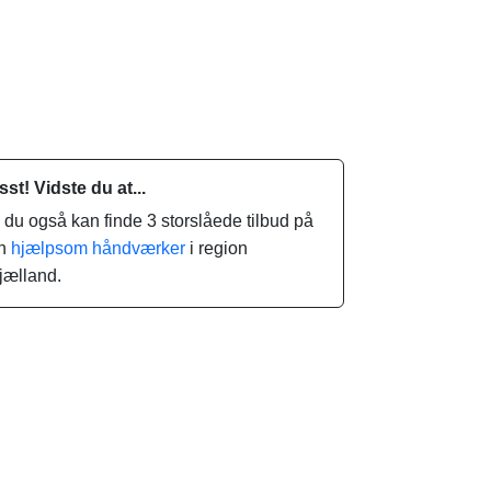
sst! Vidste du at...
.. du også kan finde 3 storslåede tilbud på
n
hjælpsom håndværker
i region
jælland.