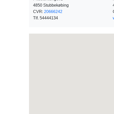
4850 Stubbekøbing
CVR:
20666242
Tlf. 54444134