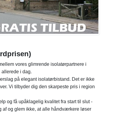
ardprisen)
e mellem vores glimrende isolatørpartnere i
 allerede i dag.
verslag på elegant isolatørbistand. Det er ikke
er. Vi tilbyder dig den skarpeste pris i region
og få upåklagelig kvalitet fra start til slut -
g af og glem ikke, at alle håndværkere løser