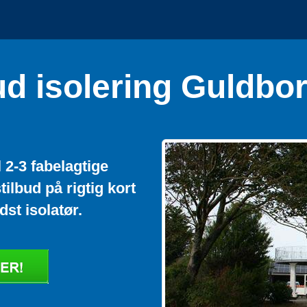
ud isolering Guldbo
 2-3 fabelagtige
tilbud på rigtig kort
dst isolatør.