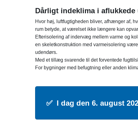
Dårligt indeklima i aflukked
Hvor høj, luftfugtigheden bliver, afhænger af, 
rum betyde, at værelset ikke længere kan opv
Efterisolering af indervæg mellem varme og ko
en skeletkonstruktion med varmeisolering være 
udendørs.
Med et tillæg svarende til det forventede fugttil
For bygninger med befugtning eller anden klima
✅
I dag den 6. august 202