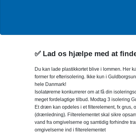
✅ Lad os hjælpe med at finde
Du kan lade plastikkortet blive i lommen. Her ka
former for efterisolering. Ikke kun i Guldborgsun
hele Danmark!
Isolatørerne konkurrerer om at få din isolerin
meget fordelagtige tilbud. Modtag 3 isolering G
Et dræn kan opdeles i et filterelement, fx grus,
(drænledning). Filterelementet skal sikre opsam
vand fra omgivelserne og samtidig forhindre trans
omgivelserne ind i filterelementet