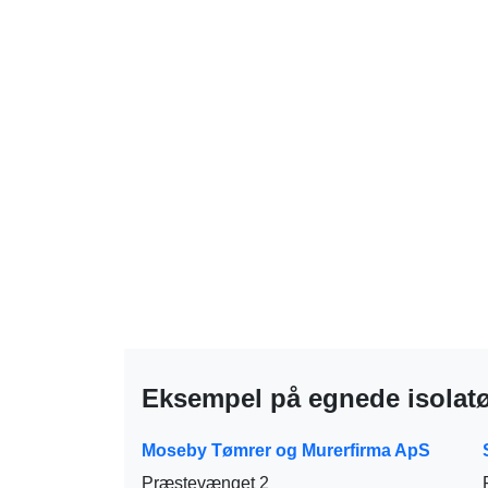
Eksempel på egnede isolatø
Moseby Tømrer og Murerfirma ApS
Præstevænget 2