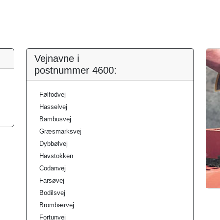
Vejnavne i
postnummer 4600:
Følfodvej
Hasselvej
Bambusvej
Græsmarksvej
Dybbølvej
Havstokken
Codanvej
Farsøvej
Bodilsvej
Brombærvej
Fortunvej