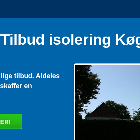
Tilbud isolering Kø
lige tilbud. Aldeles
 skaffer en