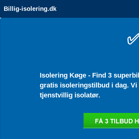
Billig-isolering.dk
✅
Isolering Køge - Find 3 superbil
gratis isoleringstilbud i dag. Vi
tjenstvillig isolatør.