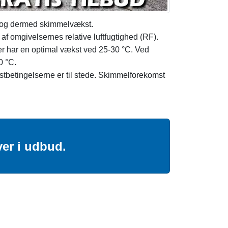
ns og dermed skimmelvækst.
 omgivelsernes relative luftfugtighed (RF).
ter har en optimal vækst ved 25-30 °C. Ved
0 °C.
tbetingelserne er til stede. Skimmelforekomst
ver i udbud.