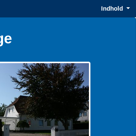
Indhold
ge