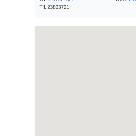
Tlf. 23803721