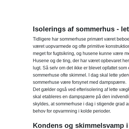
Isolerings af sommerhus - le
Tidligere har sommerhuse primært været beboe
været uopvarmede og ofte primitive konstruktion
meget for fugtsikring, og husene kunne være m
Husene og de ting, der har været opbevaret heri,
lugt. Så selv om det ikke er blevet opfattet som 
sommerhuse ofte skimmel. I dag skal lette yder
sommerhuse være forsynet med dampspærre.
Det gælder også ved efterisolering af lette væg
skal etableres en dampspærre på den indvendig
skyldes, at sommerhuse i dag i stigende grad a
behov for opvarmning i kolde perioder.
Kondens og skimmelsvamp 