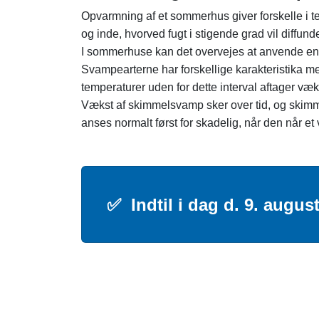
Opvarmning af et sommerhus giver forskelle i t
og inde, hvorved fugt i stigende grad vil diff
I sommerhuse kan det overvejes at anvende en 
Svampearterne har forskellige karakteristika m
temperaturer uden for dette interval aftager væk
Vækst af skimmelsvamp sker over tid, og skimm
anses normalt først for skadelig, når den når et 
✅
Indtil i dag d. 9. augu