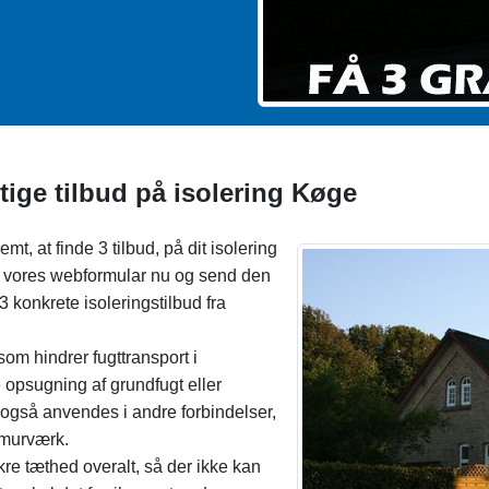
tige tilbud på isolering Køge
mt, at finde 3 tilbud, på dit isolering
ld vores webformular nu og send den
g 3 konkrete isoleringstilbud fra
som hindrer fugttransport i
opsugning af grundfugt eller
g også anvendes i andre forbindelser,
i murværk.
ikre tæthed overalt, så der ikke kan