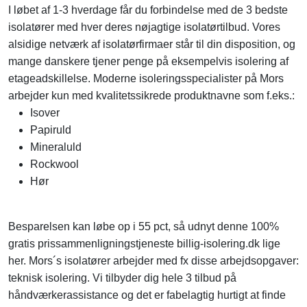
I løbet af 1-3 hverdage får du forbindelse med de 3 bedste
isolatører med hver deres nøjagtige isolatørtilbud. Vores
alsidige netværk af isolatørfirmaer står til din disposition, og
mange danskere tjener penge på eksempelvis isolering af
etageadskillelse. Moderne isoleringsspecialister på Mors
arbejder kun med kvalitetssikrede produktnavne som f.eks.:
Isover
Papiruld
Mineraluld
Rockwool
Hør
Besparelsen kan løbe op i 55 pct, så udnyt denne 100%
gratis prissammenligningstjeneste billig-isolering.dk lige
her. Mors´s isolatører arbejder med fx disse arbejdsopgaver:
teknisk isolering. Vi tilbyder dig hele 3 tilbud på
håndværkerassistance og det er fabelagtig hurtigt at finde