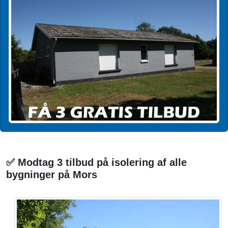
✅ Modtag 3 tilbud på isolering af alle
bygninger på Mors