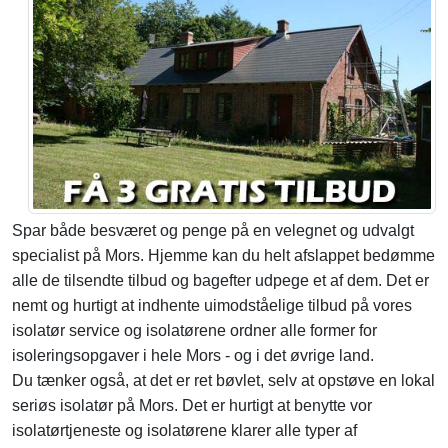
Spar både besværet og penge på en velegnet og udvalgt
specialist på Mors. Hjemme kan du helt afslappet bedømme
alle de tilsendte tilbud og bagefter udpege et af dem. Det er
nemt og hurtigt at indhente uimodståelige tilbud på vores
isolatør service og isolatørene ordner alle former for
isoleringsopgaver i hele Mors - og i det øvrige land.
Du tænker også, at det er ret bøvlet, selv at opstøve en lokal
seriøs isolatør på Mors. Det er hurtigt at benytte vor
isolatørtjeneste og isolatørene klarer alle typer af