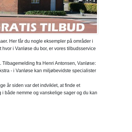
maer. Her får du nogle eksempler på områder i
t hvor i Vanløse du bor, er vores tilbudsservice
p. Tilbagemelding fra Henri Antonsen, Vanløse:
kstra - i Vanløse kan miljøbevidste specialister
ge år siden var det indviklet, at finde et
ang i både nemme og vanskelige sager og du kan