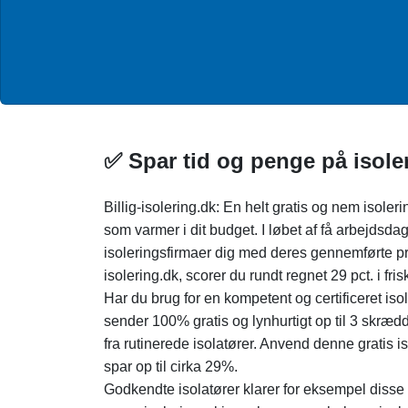
✅ Spar tid og penge på isoler
Billig-isolering.dk: En helt gratis og nem isoler
som varmer i dit budget. I løbet af få arbejdsd
isoleringsfirmaer dig med deres gennemførte pris
isolering.dk, scorer du rundt regnet 29 pct. i fri
Har du brug for en kompetent og certificeret iso
sender 100% gratis og lynhurtigt op til 3 skræd
fra rutinerede isolatører. Anvend denne gratis
spar op til cirka 29%.
Godkendte isolatører klarer for eksempel disse 