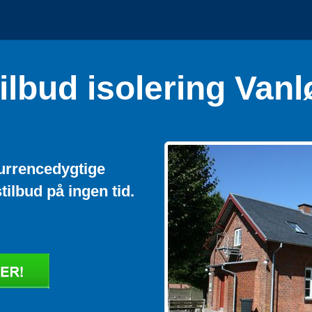
ilbud isolering Vanl
kurrencedygtige
stilbud på ingen tid.