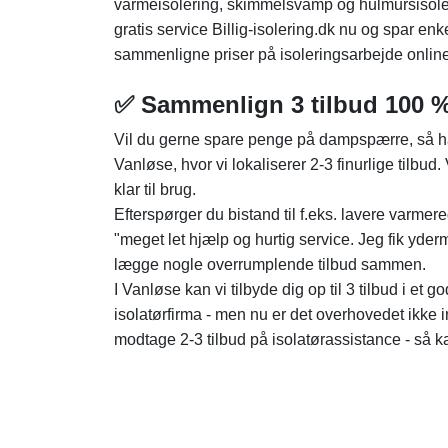
varmeisolering, skimmelsvamp og hulmursisoler
gratis service Billig-isolering.dk nu og spar enk
sammenligne priser på isoleringsarbejde online 
✅ Sammenlign 3 tilbud 100 %
Vil du gerne spare penge på dampspærre, så har
Vanløse, hvor vi lokaliserer 2-3 finurlige tilbud
klar til brug.
Efterspørger du bistand til f.eks. lavere varm
"meget let hjælp og hurtig service. Jeg fik yder
lægge nogle overrumplende tilbud sammen.
I Vanløse kan vi tilbyde dig op til 3 tilbud i et 
isolatørfirma - men nu er det overhovedet ikk
modtage 2-3 tilbud på isolatørassistance - så ka