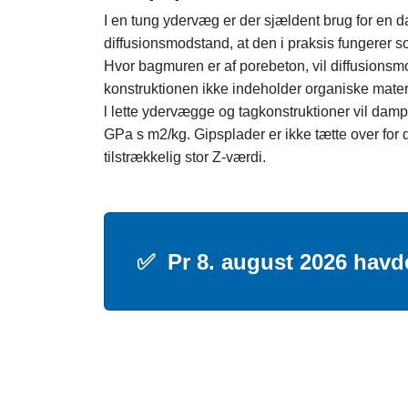
I en tung ydervæg er der sjældent brug for en
diffusionsmodstand, at den i praksis fungerer
Hvor bagmuren er af porebeton, vil diffusions
konstruktionen ikke indeholder organiske mater
l lette ydervægge og tagkonstruktioner vil da
GPa s m2/kg. Gipsplader er ikke tætte over for
tilstrækkelig stor Z-værdi.
✅
Pr 8. august 2026 havd