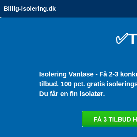
Billig-isolering.dk
✅T
Isolering Vanløse - Få 2-3 kon
tilbud. 100 pct. gratis isolering
Du får en fin isolatør.