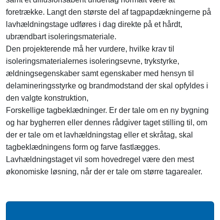
foretrække. Langt den største del af tagpapdækningerne på
lavhældningstage udføres i dag direkte på et hårdt,
ubrændbart isoleringsmateriale.
Den projekterende må her vurdere, hvilke krav til
isoleringsmaterialernes isoleringsevne, trykstyrke,
ældningsegenskaber samt egenskaber med hensyn til
delamineringsstyrke og brandmodstand der skal opfyldes i
den valgte konstruktion,
Forskellige tagbeklædninger. Er der tale om en ny bygning
og har bygherren eller dennes rådgiver taget stilling til, om
der er tale om et lavhældningstag eller et skråtag, skal
tagbeklædningens form og farve fastlægges.
Lavhældningstaget vil som hovedregel være den mest
økonomiske løsning, når der er tale om større tagarealer.