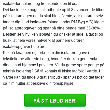
isolatørformularen og fremsende den til os.
Det koster ikke noget, at indhente op til 3 avancerede tilbud
på isolatørsagen og du skal blot afvente, at isolatører selv
fanger dig. Lad isolatører (blandt andet PM Byg A/S) kigge
på isolatøropgaven og spar på dine penge med 33-36%.
Bestem selv hvilken isolatør, du ønsker at sige ja tak til og
husk, at hele vores netværk af partnere udfører
isolatøropgaver hele året.
Klik på knappen og fortæl om din isolatøropgave i
tekstfelterne allerede i dag, hvorefter du kan gennemlæse
dine tilbud hjemme i privaten. Vil du gerne spare penge på
teknisk isolering? Så få kontakt til friske fagfolk i Varde. I
Varde kan du finde 3 gratis tilbud - spar 34 pct og det tager
ca 7 minutter at beskrive din forespørgsel.