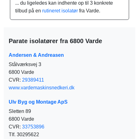
... du ligeledes kan indhente op til 3 konkrete
tilbud på en
rutineret isolatør
fra Varde.
Parate isolatører fra 6800 Varde
Andersen & Andreasen
Stålværksvej 3
6800 Varde
CVR:
29389411
www.vardemaskinsnedkeri.dk
Ulv Byg og Montage ApS
Sletten 89
6800 Varde
CVR:
33753896
Tlf. 30295622