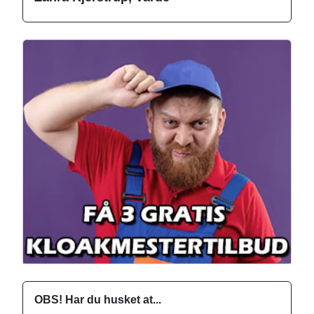
OBS! Har du husket at...