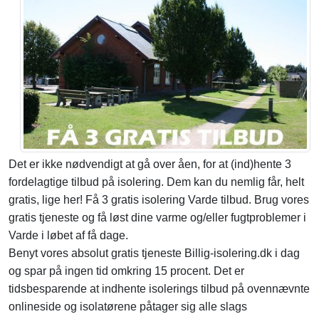
Det er ikke nødvendigt at gå over åen, for at (ind)hente 3
fordelagtige tilbud på isolering. Dem kan du nemlig får, helt
gratis, lige her! Få 3 gratis isolering Varde tilbud. Brug vores
gratis tjeneste og få løst dine varme og/eller fugtproblemer i
Varde i løbet af få dage.
Benyt vores absolut gratis tjeneste Billig-isolering.dk i dag
og spar på ingen tid omkring 15 procent. Det er
tidsbesparende at indhente isolerings tilbud på ovennævnte
onlineside og isolatørene påtager sig alle slags