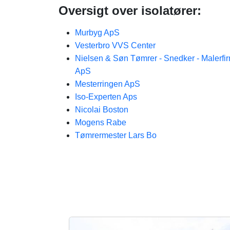
Oversigt over isolatører:
Murbyg ApS
Vesterbro VVS Center
Nielsen & Søn Tømrer - Snedker - Malerfi
ApS
Mesterringen ApS
Iso-Experten Aps
Nicolai Boston
Mogens Rabe
Tømrermester Lars Bo