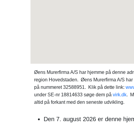
Øens Murerfirma A/S har hjemme på denne adre
region Hovedstaden. Øens Murerfirma A/S har so
på nummeret 32588951. Klik på dette link:
www
under SE-nr 18814633 søge dem på
virk.dk
. M
altid på forkant med den seneste udvikling.
Den 7. august 2026 er denne hjem