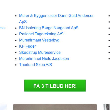
Murer & Byggemester Dann Guld Andersen
ApS
rma
BN Isolering Børge Nørgaard ApS
Rationel Tagdækning A/S
Murerfirmaet Vesterbyg
KP Fuger
Skødstrup Murerservice
Murerfirmaet Niels Jacobsen
Thorlund Skou A/S