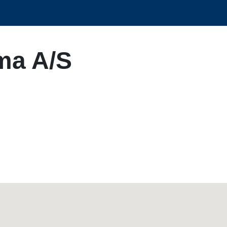
ma A/S