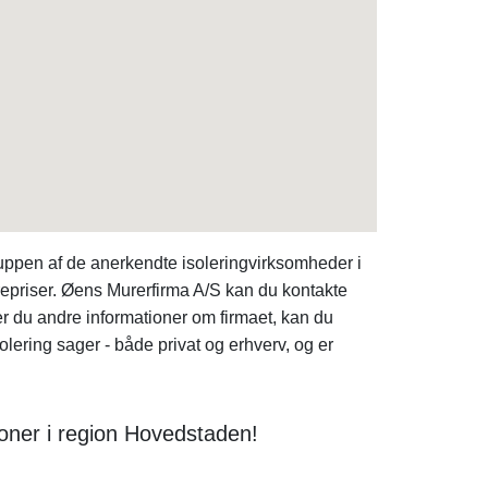
ppen af de anerkendte isoleringvirksomheder i
repriser. Øens Murerfirma A/S kan du kontakte
er du andre informationer om firmaet, kan du
lering sager - både privat og erhverv, og er
oner i region Hovedstaden!