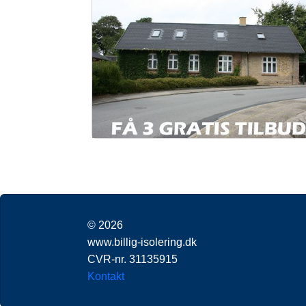
© 2026
www.billig-isolering.dk
CVR-nr. 31135915
Kontakt