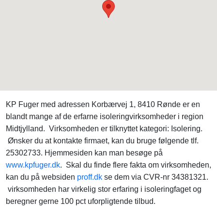
KP Fuger med adressen Korbærvej 1, 8410 Rønde er en
blandt mange af de erfarne isoleringvirksomheder i region
Midtjylland. Virksomheden er tilknyttet kategori: Isolering.
Ønsker du at kontakte firmaet, kan du bruge følgende tlf.
25302733. Hjemmesiden kan man besøge på
www.kpfuger.dk
. Skal du finde flere fakta om virksomheden,
kan du på websiden
proff.dk
se dem via CVR-nr 34381321.
virksomheden har virkelig stor erfaring i isoleringfaget og
beregner gerne 100 pct uforpligtende tilbud.