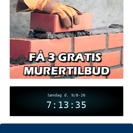
Søndag d. 9/8-26
7:13:36