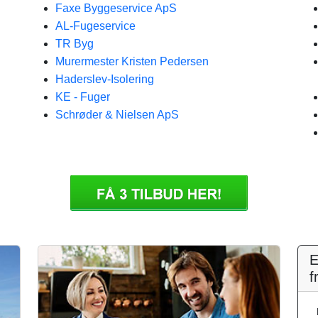
Faxe Byggeservice ApS
AL-Fugeservice
TR Byg
Murermester Kristen Pedersen
Haderslev-Isolering
KE - Fuger
Schrøder & Nielsen ApS
E
f