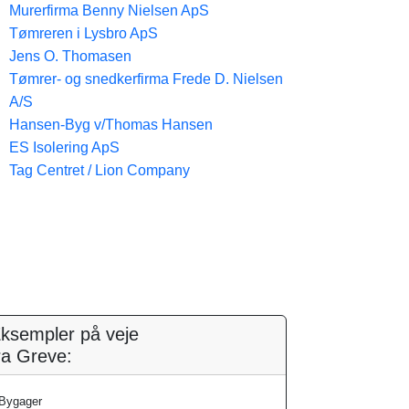
Murerfirma Benny Nielsen ApS
Tømreren i Lysbro ApS
Jens O. Thomasen
Tømrer- og snedkerfirma Frede D. Nielsen
A/S
Hansen-Byg v/Thomas Hansen
ES Isolering ApS
Tag Centret / Lion Company
ksempler på veje
ra Greve:
Bygager