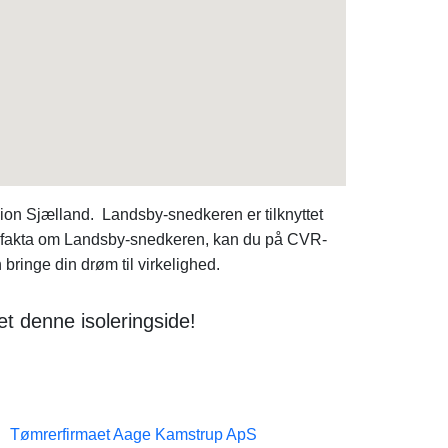
gion Sjælland. Landsby-snedkeren er tilknyttet
dre fakta om Landsby-snedkeren, kan du på CVR-
ringe din drøm til virkelighed.
t denne isoleringside!
Tømrerfirmaet Aage Kamstrup ApS