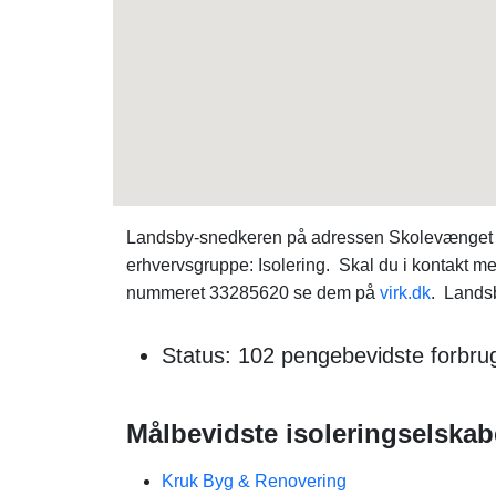
Landsby-snedkeren på adressen Skolevænget 10, 
erhvervsgruppe: Isolering. Skal du i kontakt m
nummeret 33285620 se dem på
virk.dk
. Landsb
Status: 102 pengebevidste forbrug
Målbevidste isoleringselskab
Kruk Byg & Renovering