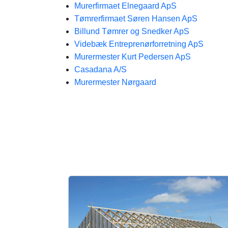
Murerfirmaet Elnegaard ApS
Tømrerfirmaet Søren Hansen ApS
Billund Tømrer og Snedker ApS
Videbæk Entreprenørforretning ApS
Murermester Kurt Pedersen ApS
Casadana A/S
Murermester Nørgaard