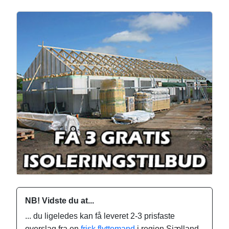
NB! Vidste du at...
... du ligeledes kan få leveret 2-3 prisfaste
overslag fra en
frisk flyttemand
i region Sjælland.