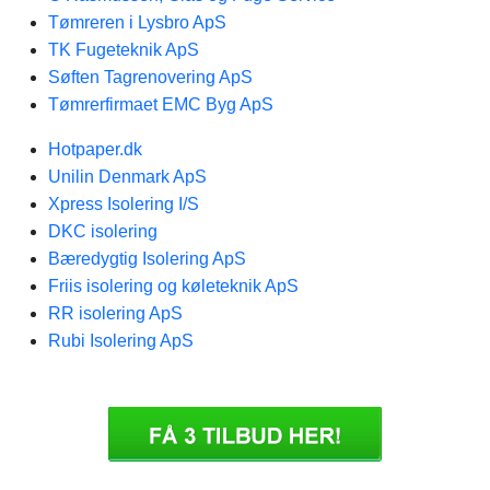
Tømreren i Lysbro ApS
TK Fugeteknik ApS
Søften Tagrenovering ApS
Tømrerfirmaet EMC Byg ApS
Hotpaper.dk
Unilin Denmark ApS
Xpress Isolering I/S
DKC isolering
Bæredygtig Isolering ApS
Friis isolering og køleteknik ApS
RR isolering ApS
Rubi Isolering ApS