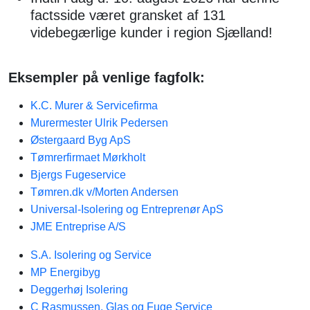
factsside været gransket af 131
videbegærlige kunder i region Sjælland!
Eksempler på venlige fagfolk:
K.C. Murer & Servicefirma
Murermester Ulrik Pedersen
Østergaard Byg ApS
Tømrerfirmaet Mørkholt
Bjergs Fugeservice
Tømren.dk v/Morten Andersen
Universal-Isolering og Entreprenør ApS
JME Entreprise A/S
S.A. Isolering og Service
MP Energibyg
Deggerhøj Isolering
C Rasmussen, Glas og Fuge Service