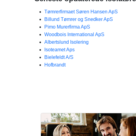
Tømrerfirmaet Søren Hansen ApS
Billund Tømrer og Snedker ApS
Pimo Murerfirma ApS
Woodbois International ApS
Albertslund Isolering
Isoteamet Aps
Bielefeldt A/S
Hofbrandt