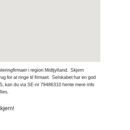
eringfirmaer i region Midtjylland. Skjern
 for at ringe til firmaet. Selskabet har en god
ApS, kan du via SE-nr 79486310 hente mere info
lles.
kjern!