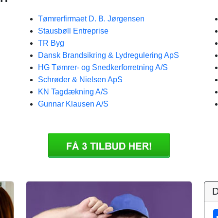
Tømrerfirmaet D. B. Jørgensen
Stausbøll Entreprise
TR Byg
Dansk Brandsikring & Lydregulering ApS
HG Tømrer- og Snedkerforretning A/S
Schrøder & Nielsen ApS
KN Tagdækning A/S
Gunnar Klausen A/S
D