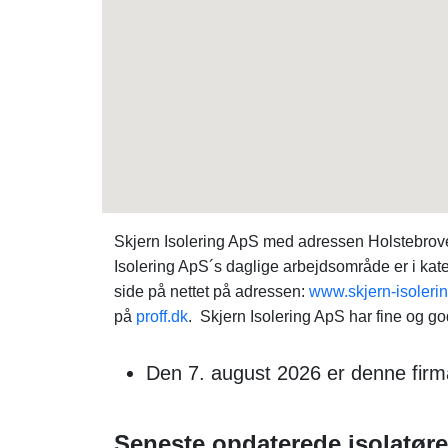
Skjern Isolering ApS med adressen Holstebrovej
Isolering ApS´s daglige arbejdsområde er i kate
side på nettet på adressen:
www.skjern-isoleri
på
proff.dk
. Skjern Isolering ApS har fine og god
Den 7. august 2026 er denne firma
Seneste opdaterede isolatøre