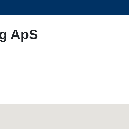
ng ApS