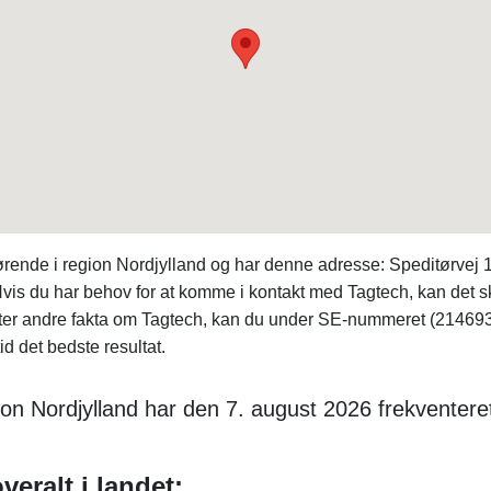
rende i region Nordjylland og har denne adresse: Speditørvej 
Hvis du har behov for at komme i kontakt med Tagtech, kan det
fter andre fakta om Tagtech, kan du under SE-nummeret (2146
id det bedste resultat.
ion Nordjylland har den 7. august 2026 frekventere
eralt i landet: