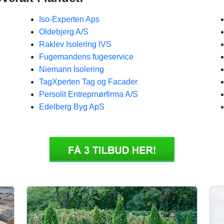
Iso-Experten Aps
Oldebjerg A/S
Raklev Isolering IVS
Fugemandens fugeservice
Niemann Isolering
TagXperten Tag og Facader
Persolit Entreprnørfirma A/S
Edelberg Byg ApS