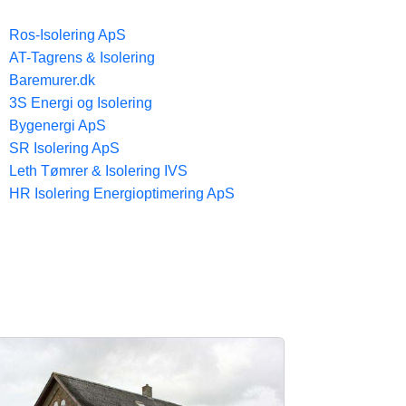
Ros-Isolering ApS
AT-Tagrens & Isolering
Baremurer.dk
3S Energi og Isolering
Bygenergi ApS
SR Isolering ApS
Leth Tømrer & Isolering IVS
HR Isolering Energioptimering ApS