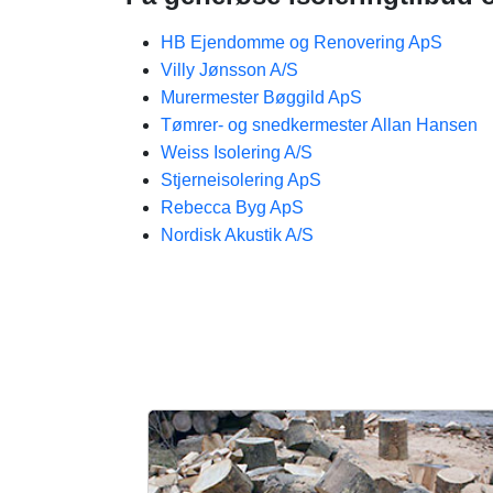
HB Ejendomme og Renovering ApS
Villy Jønsson A/S
Murermester Bøggild ApS
Tømrer- og snedkermester Allan Hansen
Weiss Isolering A/S
Stjerneisolering ApS
Rebecca Byg ApS
Nordisk Akustik A/S